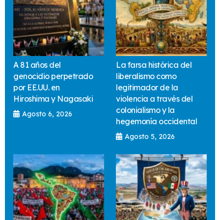
A 81 años del
La farsa histórica del
genocidio perpetrado
liberalismo como
por EE.UU. en
legitimador de la
Hiroshima y Nagasaki
violencia a través del
colonialismo y la
Agosto 6, 2026
hegemonía occidental
Agosto 5, 2026