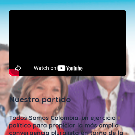
Nuestro partido
Todos Somos Colombia: un ejercicio
político para propiciar la más amplia
convergencia pluralista en torno de la