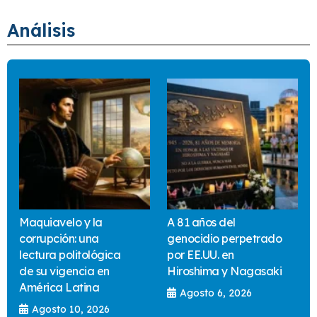
Análisis
Maquiavelo y la
A 81 años del
corrupción: una
genocidio perpetrado
lectura politológica
por EE.UU. en
de su vigencia en
Hiroshima y Nagasaki
América Latina
Agosto 6, 2026
Agosto 10, 2026