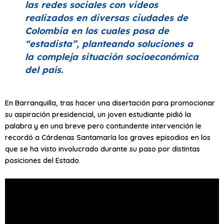
las redes sociales con videos
realizados en diversas ciudades de
Colombia en los cuales posa de
“estadista”
, planteando soluciones a
la compleja situación socioeconómica
del país.
En Barranquilla, tras hacer una disertación para promocionar
su aspiración presidencial, un joven estudiante pidió la
palabra y en una breve pero contundente intervención le
recordó a Cárdenas Santamaría los graves episodios en los
que se ha visto involucrado durante su paso por distintas
posiciones del Estado.