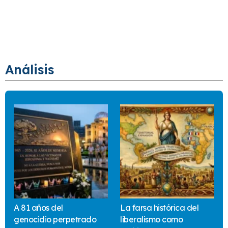
Análisis
A 81 años del
La farsa histórica del
genocidio perpetrado
liberalismo como