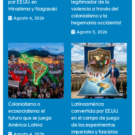
por EE.UU. en
legitimador de la
Hiroshima y Nagasaki
violencia a través del
colonialismo y la
Agosto 6, 2026
hegemonía occidental
Agosto 5, 2026
Colonialismo o
Latinoamérica
ecosocialismo: el
convertida por EE.UU.
futuro que se juega
en el campo de juego
América Latina
de los experimentos
imperiales y fascistas
Agosto 4, 2026