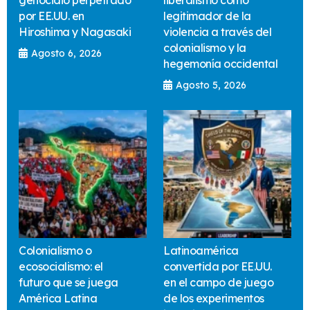
por EE.UU. en
legitimador de la
Hiroshima y Nagasaki
violencia a través del
colonialismo y la
Agosto 6, 2026
hegemonía occidental
Agosto 5, 2026
Colonialismo o
Latinoamérica
ecosocialismo: el
convertida por EE.UU.
futuro que se juega
en el campo de juego
América Latina
de los experimentos