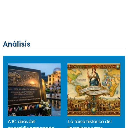
Análisis
A 81 años del
La farsa histórica del
genocidio perpetrado
liberalismo como