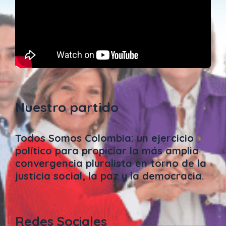
Nuestro partido
Todos Somos Colombia: un ejercicio
político para propiciar la más amplia
convergencia pluralista en torno de la
justicia social, la paz y la democracia.
Redes Sociales