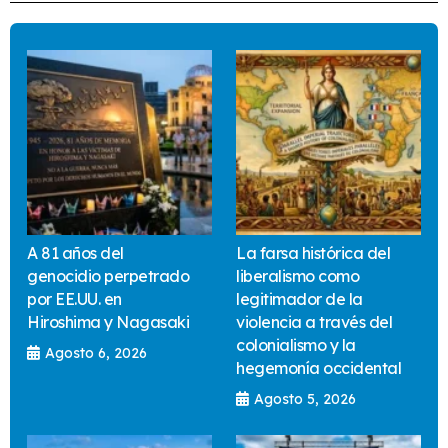
A 81 años del
La farsa histórica del
genocidio perpetrado
liberalismo como
por EE.UU. en
legitimador de la
Hiroshima y Nagasaki
violencia a través del
colonialismo y la
Agosto 6, 2026
hegemonía occidental
Agosto 5, 2026