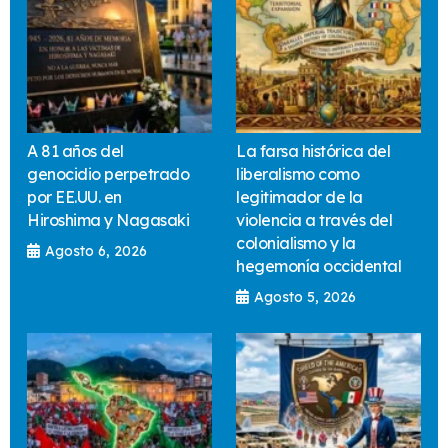
A 81 años del
La farsa histórica del
genocidio perpetrado
liberalismo como
por EE.UU. en
legitimador de la
Hiroshima y Nagasaki
violencia a través del
colonialismo y la
Agosto 6, 2026
hegemonía occidental
Agosto 5, 2026