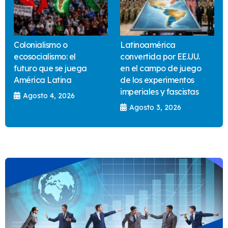
Colonialismo o
Latinoamérica
ecosocialismo: el
convertida por EE.UU.
futuro que se juega
en el campo de juego
América Latina
de los experimentos
imperiales y fascistas
Agosto 4, 2026
Agosto 3, 2026