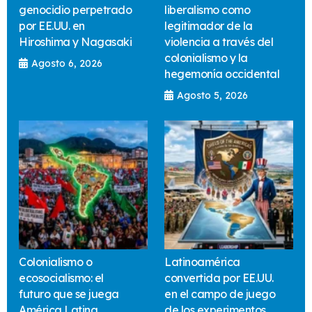
genocidio perpetrado
liberalismo como
por EE.UU. en
legitimador de la
Hiroshima y Nagasaki
violencia a través del
colonialismo y la
Agosto 6, 2026
hegemonía occidental
Agosto 5, 2026
Colonialismo o
Latinoamérica
ecosocialismo: el
convertida por EE.UU.
futuro que se juega
en el campo de juego
América Latina
de los experimentos