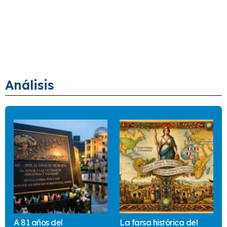
Análisis
A 81 años del
La farsa histórica del