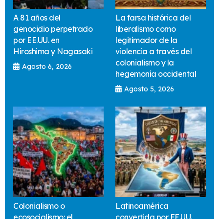
A 81 años del
La farsa histórica del
genocidio perpetrado
liberalismo como
por EE.UU. en
legitimador de la
Hiroshima y Nagasaki
violencia a través del
colonialismo y la
Agosto 6, 2026
hegemonía occidental
Agosto 5, 2026
Colonialismo o
Latinoamérica
ecosocialismo: el
convertida por EE.UU.