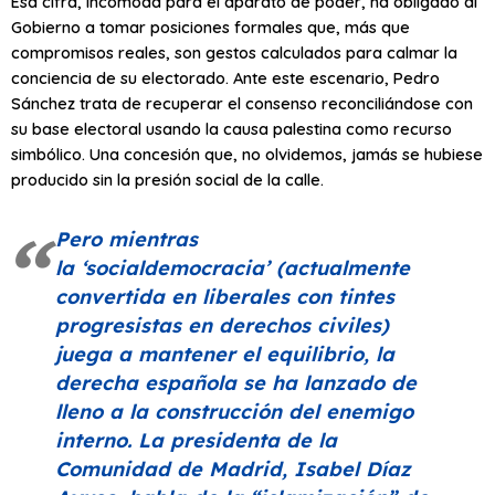
Esa cifra, incómoda para el aparato de poder, ha obligado al
Gobierno a tomar posiciones formales que, más que
compromisos reales, son gestos calculados para calmar la
conciencia de su electorado. Ante este escenario, Pedro
Sánchez trata de recuperar el consenso reconciliándose con
su base electoral usando la causa palestina como recurso
simbólico. Una concesión que, no olvidemos, jamás se hubiese
producido sin la presión social de la calle.
Pero mientras
la
‘socialdemocracia’
(actualmente
convertida en liberales con tintes
progresistas en derechos civiles)
juega a mantener el equilibrio, la
derecha española se ha lanzado de
lleno a la construcción del enemigo
interno. La presidenta de la
Comunidad de Madrid, Isabel Díaz