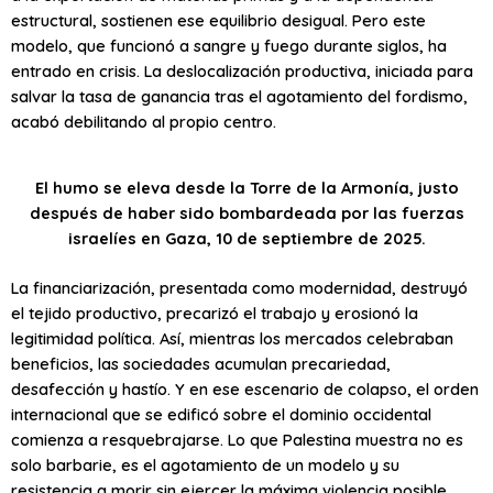
estructural, sostienen ese equilibrio desigual. Pero este
modelo, que funcionó a sangre y fuego durante siglos, ha
entrado en crisis. La deslocalización productiva, iniciada para
salvar la tasa de ganancia tras el agotamiento del fordismo,
acabó debilitando al propio centro.
El humo se eleva desde la Torre de la Armonía, justo
después de haber sido bombardeada por las fuerzas
israelíes en Gaza, 10 de septiembre de 2025.
La financiarización, presentada como modernidad, destruyó
el tejido productivo, precarizó el trabajo y erosionó la
legitimidad política. Así, mientras los mercados celebraban
beneficios, las sociedades acumulan precariedad,
desafección y hastío. Y en ese escenario de colapso, el orden
internacional que se edificó sobre el dominio occidental
comienza a resquebrajarse. Lo que Palestina muestra no es
solo barbarie, es el agotamiento de un modelo y su
resistencia a morir sin ejercer la máxima violencia posible.