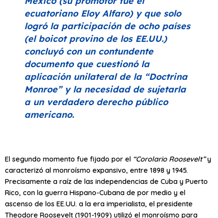
México (su promotor fue el
ecuatoriano Eloy Alfaro) y que solo
logró la participación de ocho países
(el boicot provino de los EE.UU.)
concluyó con un contundente
documento que cuestionó la
aplicación unilateral de la
“Doctrina
Monroe”
y la necesidad de sujetarla
a un verdadero derecho público
americano.
El segundo momento fue fijado por el
“Corolario Roosevelt”
y
caracterizó al monroísmo expansivo, entre 1898 y 1945.
Precisamente a raíz de las independencias de Cuba y Puerto
Rico, con la guerra Hispano-Cubana de por medio y el
ascenso de los EE.UU. a la era imperialista, el presidente
Theodore Roosevelt (1901-1909) utilizó el monroísmo para