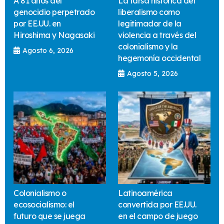
A 81 años del
La farsa histórica del
genocidio perpetrado
liberalismo como
por EE.UU. en
legitimador de la
Hiroshima y Nagasaki
violencia a través del
colonialismo y la
Agosto 6, 2026
hegemonía occidental
Agosto 5, 2026
Colonialismo o
Latinoamérica
ecosocialismo: el
convertida por EE.UU.
futuro que se juega
en el campo de juego