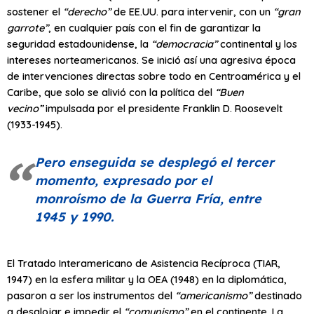
sostener el
“derecho”
de EE.UU. para intervenir, con un
“gran
garrote”
, en cualquier país con el fin de garantizar la
seguridad estadounidense, la
“democracia”
continental y los
intereses norteamericanos. Se inició así una agresiva época
de intervenciones directas sobre todo en Centroamérica y el
Caribe, que solo se alivió con la política del
“Buen
vecino”
impulsada por el presidente Franklin D. Roosevelt
(1933-1945).
Pero enseguida se desplegó el tercer
momento, expresado por el
monroísmo de la Guerra Fría, entre
1945 y 1990.
El Tratado Interamericano de Asistencia Recíproca (TIAR,
1947) en la esfera militar y la OEA (1948) en la diplomática,
pasaron a ser los instrumentos del
“americanismo”
destinado
a desalojar e impedir el
“comunismo”
en el continente. La