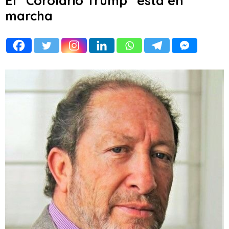
El “Corolario Trump” está en
marcha