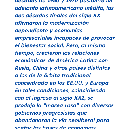
décadas de 1960 y 1970 posibilitó un
adelanto latinoamericano inédito, las
dos décadas finales del siglo XX
afirmaron la modernización
dependiente y economías
empresariales incapaces de provocar
el bienestar social. Pero, al mismo
tiempo, crecieron las relaciones
económicas de América Latina con
Rusia, China y otros países distintos
a los de la órbita tradicional
concentrada en los EE.UU. y Europa.
En tales condiciones, coincidiendo
con el ingreso al siglo XXI, se
produjo la
“marea rosa”
con diversos
gobiernos progresistas que
abandonaron la vía neoliberal para
sentar las bases de economías