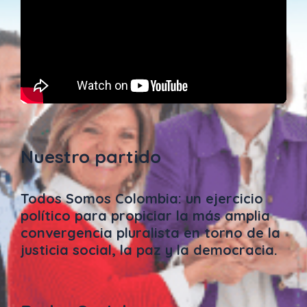
Nuestro partido
Todos Somos Colombia: un ejercicio
político para propiciar la más amplia
convergencia pluralista en torno de la
justicia social, la paz y la democracia.