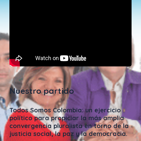
Nuestro partido
Todos Somos Colombia: un ejercicio
político para propiciar la más amplia
convergencia pluralista en torno de la
justicia social, la paz y la democracia.