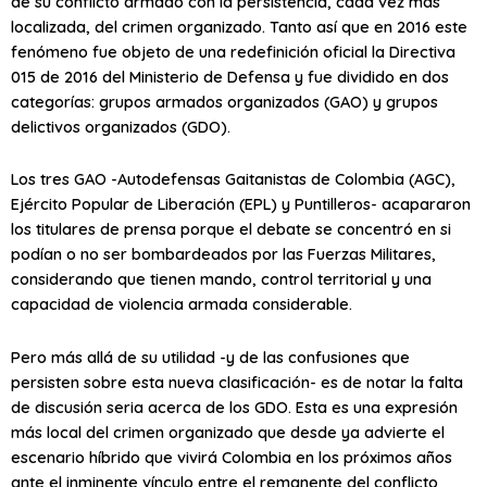
de su conflicto armado con la persistencia, cada vez más
localizada, del crimen organizado. Tanto así que en 2016 este
fenómeno fue objeto de una redefinición oficial la Directiva
015 de 2016 del Ministerio de Defensa y fue dividido en dos
categorías: grupos armados organizados (GAO) y grupos
delictivos organizados (GDO).
Los tres GAO -Autodefensas Gaitanistas de Colombia (AGC),
Ejército Popular de Liberación (EPL) y Puntilleros- acapararon
los titulares de prensa porque el debate se concentró en si
podían o no ser bombardeados por las Fuerzas Militares,
considerando que tienen mando, control territorial y una
capacidad de violencia armada considerable.
Pero más allá de su utilidad -y de las confusiones que
persisten sobre esta nueva clasificación- es de notar la falta
de discusión seria acerca de los GDO. Esta es una expresión
más local del crimen organizado que desde ya advierte el
escenario híbrido que vivirá Colombia en los próximos años
ante el inminente vínculo entre el remanente del conflicto