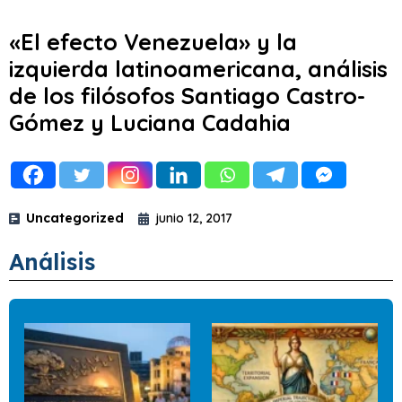
«El efecto Venezuela» y la
izquierda latinoamericana, análisis
de los filósofos Santiago Castro-
Gómez y Luciana Cadahia
Uncategorized
junio 12, 2017
Análisis