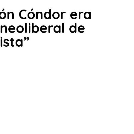
ión Cóndor era
neoliberal de
ista”