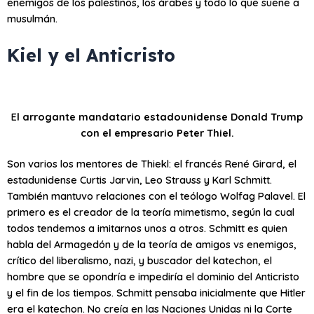
enemigos de los palestinos, los árabes y todo lo que suene a
musulmán.
Kiel y el Anticristo
E
l arrogante mandatario estadounidense Donald Trump
con el empresario Peter Thiel.
Son varios los mentores de Thiekl: el francés René Girard, el
estadunidense Curtis Jarvin, Leo Strauss y Karl Schmitt.
También mantuvo relaciones con el teólogo Wolfag Palavel. El
primero es el creador de la teoría mimetismo, según la cual
todos tendemos a imitarnos unos a otros. Schmitt es quien
habla del Armagedón y de la teoría de amigos vs enemigos,
crítico del liberalismo, nazi, y buscador del katechon, el
hombre que se opondría e impediría el dominio del Anticristo
y el fin de los tiempos. Schmitt pensaba inicialmente que Hitler
era el katechon. No creía en las Naciones Unidas ni la Corte