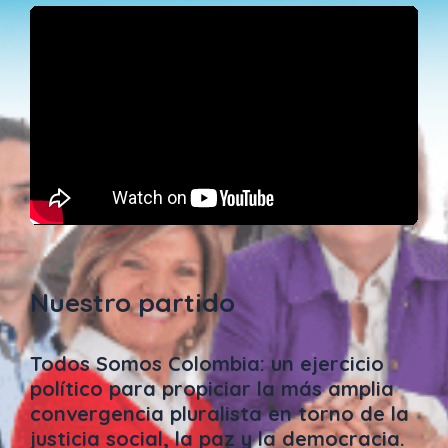
Nuestro partido
Todos Somos Colombia: un ejercicio
político para propiciar la más amplia
convergencia pluralista en torno de la
justicia social, la paz y la democracia.