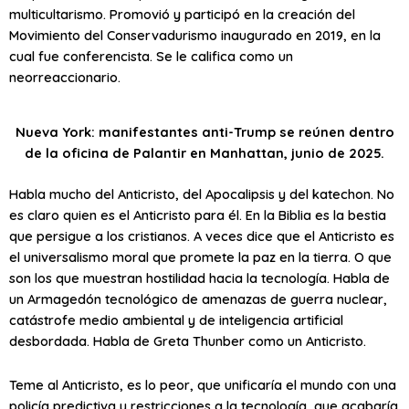
multicultarismo. Promovió y participó en la creación del
Movimiento del Conservadurismo inaugurado en 2019, en la
cual fue conferencista. Se le califica como un
neorreaccionario.
Nueva York: manifestantes anti-Trump se reúnen dentro
de la oficina de Palantir en Manhattan, junio de 2025.
Habla mucho del Anticristo, del Apocalipsis y del katechon. No
es claro quien es el Anticristo para él. En la Biblia es la bestia
que persigue a los cristianos. A veces dice que el Anticristo es
el universalismo moral que promete la paz en la tierra. O que
son los que muestran hostilidad hacia la tecnología. Habla de
un Armagedón tecnológico de amenazas de guerra nuclear,
catástrofe medio ambiental y de inteligencia artificial
desbordada. Habla de Greta Thunber como un Anticristo.
Teme al Anticristo, es lo peor, que unificaría el mundo con una
policía predictiva y restricciones a la tecnología, que acabaría