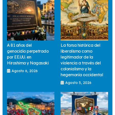
A 81 años del
La farsa histórica del
genocidio perpetrado
liberalismo como
por EE.UU. en
legitimador de la
Hiroshima y Nagasaki
violencia a través del
colonialismo y la
Agosto 6, 2026
hegemonía occidental
Agosto 5, 2026