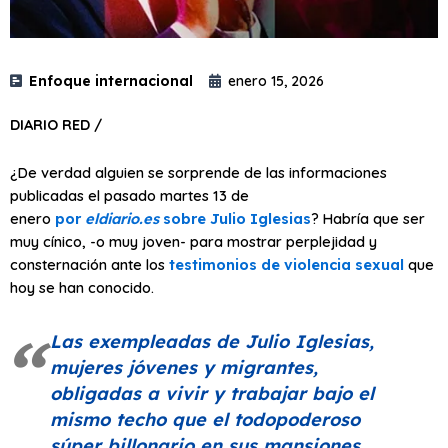
Enfoque internacional
enero 15, 2026
DIARIO RED /
¿De verdad alguien se sorprende de las informaciones
publicadas el pasado martes 13 de
enero
por
eldiario.es
sobre Julio Iglesias
? Habría que ser
muy cínico, -o muy joven- para mostrar perplejidad y
consternación ante los
testimonios de violencia sexual
que
hoy se han conocido.
Las exempleadas de Julio Iglesias,
mujeres jóvenes y migrantes,
obligadas a vivir y trabajar bajo el
mismo techo que el todopoderoso
súper billonario en sus mansiones