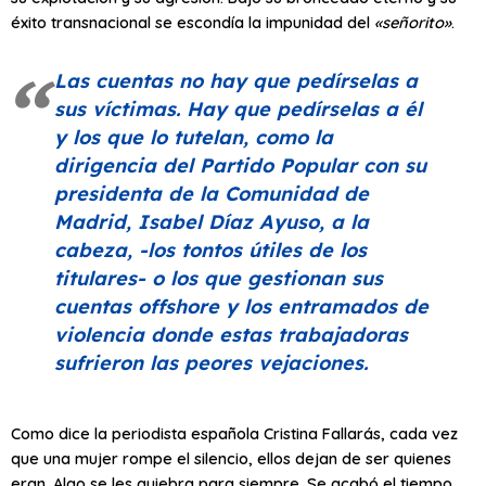
éxito transnacional se escondía la impunidad del
«señorito»
.
Las cuentas no hay que pedírselas a
sus víctimas. Hay que pedírselas a él
y los que lo tutelan, como la
dirigencia del Partido Popular con su
presidenta de la Comunidad de
Madrid, Isabel Díaz Ayuso, a la
cabeza, -los tontos útiles de los
titulares- o los que gestionan sus
cuentas
offshore
y los entramados de
violencia donde estas trabajadoras
sufrieron las peores vejaciones.
Como dice la periodista española Cristina Fallarás, cada vez
que una mujer rompe el silencio, ellos dejan de ser quienes
eran. Algo se les quiebra para siempre. Se acabó el tiempo