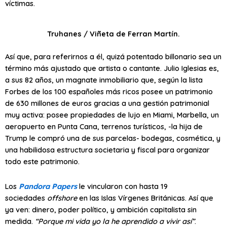
víctimas.
Truhanes / Viñeta de Ferran Martín.
Así que, para referirnos a él, quizá potentado billonario sea un
término más ajustado que artista o cantante. Julio Iglesias es,
a sus 82 años, un magnate inmobiliario que, según la lista
Forbes de los 100 españoles más ricos posee un patrimonio
de 630 millones de euros gracias a una gestión patrimonial
muy activa: posee propiedades de lujo en Miami, Marbella, un
aeropuerto en Punta Cana, terrenos turísticos, -la hija de
Trump le compró una de sus parcelas- bodegas, cosmética, y
una habilidosa estructura societaria y fiscal para organizar
todo este patrimonio.
Los
Pandora Papers
le vincularon con hasta 19
sociedades
offshore
en las Islas Vírgenes Británicas. Así que
ya ven: dinero, poder político, y ambición capitalista sin
medida.
“Porque mi vida yo la he aprendido a vivir así”
.