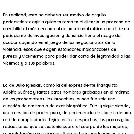
En realidad, esto no debería ser motivo de orgullo
periodístico: exigir a quienes rompen el silencio un proceso de
credibilidad más cercano al de un tribunal militar que al de un
periodismo de investigación y denuncia tiene el riesgo de
acabar cayendo en el juego de los negacionistas de la
violencia, esos que exigen estándares inalcanzables de
pureza y victimismo para poder dar carta de legitimidad a las
víctimas y a sus palabras.
Lo de Julio Iglesias, como la del expresidente franquista
Adolfo Suárez y tantos otros nombres grabados en el mármol
de los prohombres y los intocables, nunca fue solo una
cuestión de carisma o de azar biográfico. Fue, y sigue siendo,
una cuestión de poder puro, de pertenencia de clase y de una
red de complicidades tejida en los despachos, los palcos y las
redacciones que se sostenía sobre el cuerpo de las mujeres,
su explotación y su agresión. Bajo su bronceado eterno y su