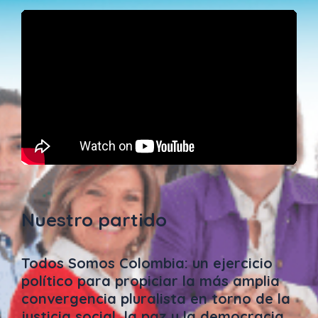
Nuestro partido
Todos Somos Colombia: un ejercicio
político para propiciar la más amplia
convergencia pluralista en torno de la
justicia social, la paz y la democracia.