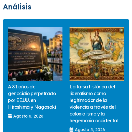
Análisis
A 81 años del
La farsa histórica del
genocidio perpetrado
liberalismo como
por EE.UU. en
legitimador de la
Hiroshima y Nagasaki
violencia a través del
colonialismo y la
Agosto 6, 2026
hegemonía occidental
Agosto 5, 2026