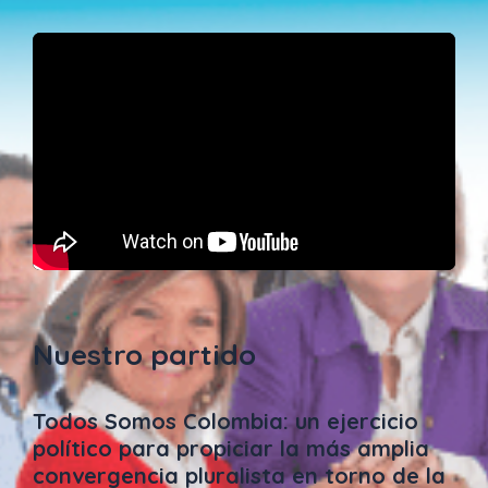
Nuestro partido
Todos Somos Colombia: un ejercicio
político para propiciar la más amplia
convergencia pluralista en torno de la