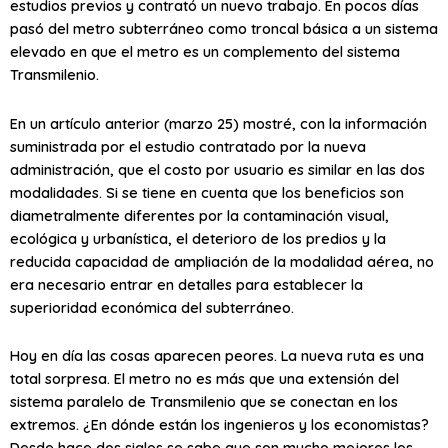
estudios previos y contrató un nuevo trabajo. En pocos días
pasó del metro subterráneo como troncal básica a un sistema
elevado en que el metro es un complemento del sistema
Transmilenio.
En un artículo anterior (marzo 25) mostré, con la información
suministrada por el estudio contratado por la nueva
administración, que el costo por usuario es similar en las dos
modalidades. Si se tiene en cuenta que los beneficios son
diametralmente diferentes por la contaminación visual,
ecológica y urbanística, el deterioro de los predios y la
reducida capacidad de ampliación de la modalidad aérea, no
era necesario entrar en detalles para establecer la
superioridad económica del subterráneo.
Hoy en día las cosas aparecen peores. La nueva ruta es una
total sorpresa. El metro no es más que una extensión del
sistema paralelo de Transmilenio que se conectan en los
extremos. ¿En dónde están los ingenieros y los economistas?
Desde hace dos siglos se sabe que son mucho mejores los