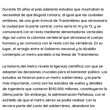
Durante 50 años el país adelantó estudios que mostraban la
necesidad de que Bogotá contara, al igual que las ciudades
similares, de una gran troncal de Transmilenio que atravesara
la ciudad por la parte central, como sería la 14 y la 13, y se
comunicará con el resto mediante alimentadores verticales.
Algo así como la columna vertebral que atraviesa el cuerpo
humano y se comunica con el resto con las vértebras. En su
lugar, el arreglo entre el Gobierno nacional y la Alcaldía
contempla un metro paralelo a las líneas de Transmilenio.
La historia del metro revela la ligereza científica con que se
adoptan las decisiones cruciales para el bienestar público. Los
estudios se hicieron para un metro subterráneo, y la parte
más importante, como son los estudios de suelos y detalles
de ingeniería que costaron $150.000 millones, constituyeron la
última parte. Sin embargo, la administración Peñalosa, con el
estribillo de que el metro aéreo se podía realizar con la
tercera parte del costo del subterráneo, abandonó los