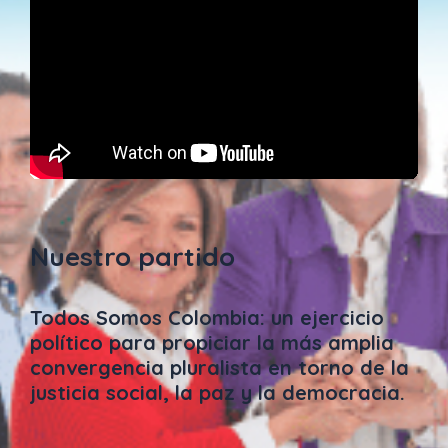
Nuestro partido
Todos Somos Colombia: un ejercicio
político para propiciar la más amplia
convergencia pluralista en torno de la
justicia social, la paz y la democracia.