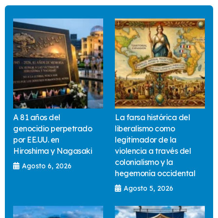
A 81 años del
La farsa histórica del
genocidio perpetrado
liberalismo como
por EE.UU. en
legitimador de la
Hiroshima y Nagasaki
violencia a través del
colonialismo y la
Agosto 6, 2026
hegemonía occidental
Agosto 5, 2026