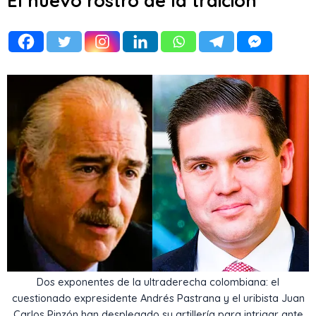
El nuevo rostro de la traición
Dos exponentes de la ultraderecha colombiana: el
cuestionado expresidente Andrés Pastrana y el uribista Juan
Carlos Pinzón han desplegado su artillería para intrigar ante