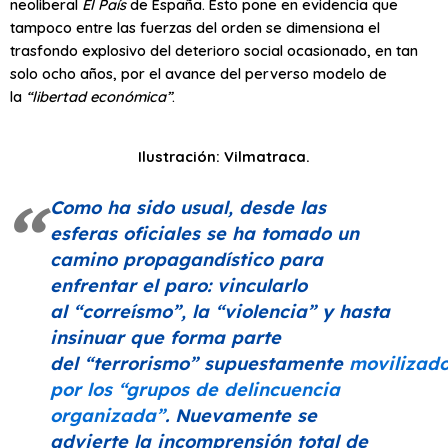
neoliberal
El País
de España. Esto pone en evidencia que
tampoco entre las fuerzas del orden se dimensiona el
trasfondo explosivo del deterioro social ocasionado, en tan
solo ocho años, por el avance del perverso modelo de
la
“libertad económica”
.
Ilustración: Vilmatraca.
Como ha sido usual, desde las
esferas oficiales se ha tomado un
camino propagandístico para
enfrentar el paro: vincularlo
al
“correísmo”
, la
“violencia”
y hasta
insinuar que forma parte
del
“terrorismo”
supuestamente
movilizad
por los
“grupos de delincuencia
organizada”
. Nuevamente se
advierte la incomprensión total de