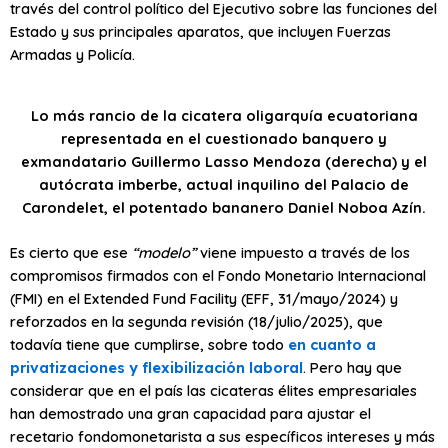
través del control político del Ejecutivo sobre las funciones del
Estado y sus principales aparatos, que incluyen Fuerzas
Armadas y Policía.
Lo más rancio de la cicatera oligarquía ecuatoriana
representada en el cuestionado banquero y
exmandatario Guillermo Lasso Mendoza (derecha) y el
autócrata imberbe, actual inquilino del Palacio de
Carondelet, el potentado bananero Daniel Noboa Azín.
Es cierto que ese
“modelo”
viene impuesto a través de los
compromisos firmados con el Fondo Monetario Internacional
(FMI) en el Extended Fund Facility (EFF, 31/mayo/2024) y
reforzados en la segunda revisión (18/julio/2025), que
todavía tiene que cumplirse, sobre todo
en cuanto a
privatizaciones y flexibilización laboral
. Pero hay que
considerar que en el país las cicateras élites empresariales
han demostrado una gran capacidad para ajustar el
recetario fondomonetarista a sus específicos intereses y más