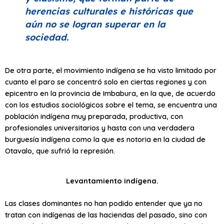
herencias culturales e históricas que
aún no se logran superar en la
sociedad.
De otra parte, el movimiento indígena se ha visto limitado por
cuanto el paro se concentró solo en ciertas regiones y con
epicentro en la provincia de Imbabura, en la que, de acuerdo
con los estudios sociológicos sobre el tema, se encuentra una
población indígena muy preparada, productiva, con
profesionales universitarios y hasta con una verdadera
burguesía indígena como la que es notoria en la ciudad de
Otavalo, que sufrió la represión.
Levantamiento indígena.
Las clases dominantes no han podido entender que ya no
tratan con indígenas de las haciendas del pasado, sino con