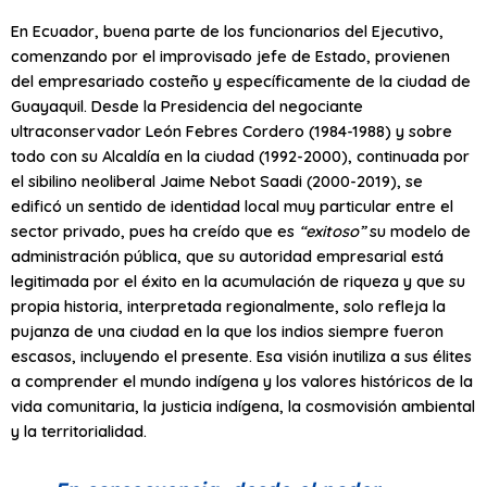
En Ecuador, buena parte de los funcionarios del Ejecutivo,
comenzando por el improvisado jefe de Estado, provienen
del empresariado costeño y específicamente de la ciudad de
Guayaquil. Desde la Presidencia del negociante
ultraconservador León Febres Cordero (1984-1988) y sobre
todo con su Alcaldía en la ciudad (1992-2000), continuada por
el sibilino neoliberal Jaime Nebot Saadi (2000-2019), se
edificó un sentido de identidad local muy particular entre el
sector privado, pues ha creído que es
“exitoso”
su modelo de
administración pública, que su autoridad empresarial está
legitimada por el éxito en la acumulación de riqueza y que su
propia historia, interpretada regionalmente, solo refleja la
pujanza de una ciudad en la que los indios siempre fueron
escasos, incluyendo el presente. Esa visión inutiliza a sus élites
a comprender el mundo indígena y los valores históricos de la
vida comunitaria, la justicia indígena, la cosmovisión ambiental
y la territorialidad.