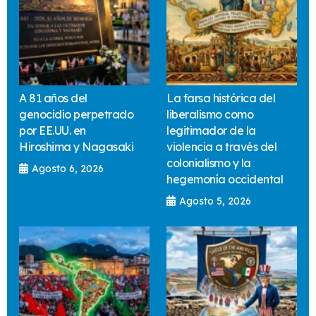
A 81 años del
La farsa histórica del
genocidio perpetrado
liberalismo como
por EE.UU. en
legitimador de la
Hiroshima y Nagasaki
violencia a través del
colonialismo y la
Agosto 6, 2026
hegemonía occidental
Agosto 5, 2026