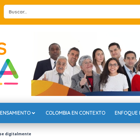
Search
...
PENSAMIENTO
COLOMBIA EN CONTEXTO
ENFOQUE 
rse digitalmente