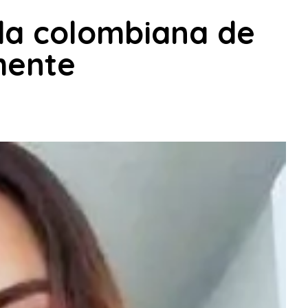
rda colombiana de
mente