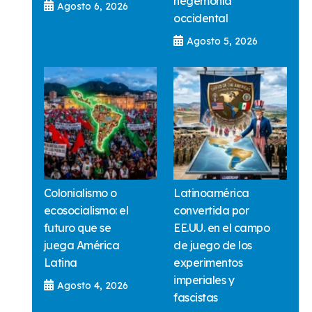
hegemonía
Agosto 6, 2026
occidental
Agosto 5, 2026
Colonialismo o
Latinoamérica
ecosocialismo: el
convertida por
futuro que se
EE.UU. en el campo
juega América
de juego de los
Latina
experimentos
imperiales y
Agosto 4, 2026
fascistas