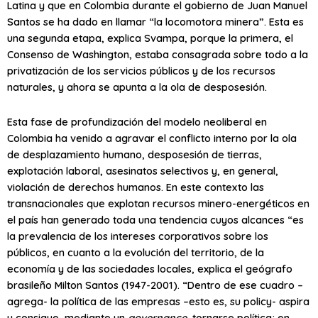
Latina y que en Colombia durante el gobierno de Juan Manuel
Santos se ha dado en llamar “la locomotora minera”. Esta es
una segunda etapa, explica Svampa, porque la primera, el
Consenso de Washington, estaba consagrada sobre todo a la
privatización de los servicios públicos y de los recursos
naturales, y ahora se apunta a la ola de desposesión.
Esta fase de profundización del modelo neoliberal en
Colombia ha venido a agravar el conflicto interno por la ola
de desplazamiento humano, desposesión de tierras,
explotación laboral, asesinatos selectivos y, en general,
violación de derechos humanos. En este contexto las
transnacionales que explotan recursos minero-energéticos en
el país han generado toda una tendencia cuyos alcances “es
la prevalencia de los intereses corporativos sobre los
públicos, en cuanto a la evolución del territorio, de la
economía y de las sociedades locales, explica el geógrafo
brasileño Milton Santos (1947-2001). “Dentro de ese cuadro –
agrega- la política de las empresas –esto es, su policy- aspira
y consigue, mediante un
governance
, tornarse política; en