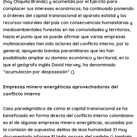
(hoy Chiquita Brands) y acometida por el Ejército para
complacer sus intereses económicos, ha continuado poniendo
a órdenes del capital transnacional el aparato estatal y los
recursos naturales del país con consecuencias humanitarias y
medioambientales funestas en las comunidades y territorios,
hasta el punto que se puede afirmar que varias empresas
multinacionales han sido actores del conflicto interno, por lo
general, apoyando bandas paramilitares que les han
posibilitado ampliar su dominio económico y territorial, en lo
que el geógrafo inglés David Harvey, ha denominado
“acumulación por desposesión” ().
Empresas minero-energéticas aprovechadoras del
conflicto interno
Caso paradigmático de cómo el capital transnacional se ha
beneficiado en forma directa del conflicto interno colombiano
es el de algunas empresas minero-energéticas, acusadas por
la comisión de supuestos delitos de lesa humanidad. El muy
documentado informe
El lado oscuro del carbón
() también