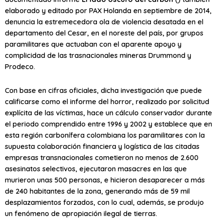
elaborado y editado por PAX Holanda en septiembre de 2014,
denuncia la estremecedora ola de violencia desatada en el
departamento del Cesar, en el noreste del país, por grupos
paramilitares que actuaban con el aparente apoyo y
complicidad de las trasnacionales mineras Drummond y
Prodeco.
Con base en cifras oficiales, dicha investigación que puede
calificarse como el informe del horror, realizado por solicitud
explícita de las víctimas, hace un cálculo conservador durante
el periodo comprendido entre 1996 y 2002 y establece que en
esta región carbonífera colombiana los paramilitares con la
supuesta colaboración financiera y logística de las citadas
empresas transnacionales cometieron no menos de 2.600
asesinatos selectivos, ejecutaron masacres en las que
murieron unas 500 personas, e hicieron desaparecer a más
de 240 habitantes de la zona, generando más de 59 mil
desplazamientos forzados, con lo cual, además, se produjo
un fenómeno de apropiación ilegal de tierras.