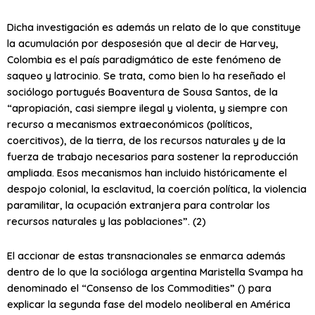
Dicha investigación es además un relato de lo que constituye
la acumulación por desposesión que al decir de Harvey,
Colombia es el país paradigmático de este fenómeno de
saqueo y latrocinio. Se trata, como bien lo ha reseñado el
sociólogo portugués Boaventura de Sousa Santos, de la
“apropiación, casi siempre ilegal y violenta, y siempre con
recurso a mecanismos extraeconómicos (políticos,
coercitivos), de la tierra, de los recursos naturales y de la
fuerza de trabajo necesarios para sostener la reproducción
ampliada. Esos mecanismos han incluido históricamente el
despojo colonial, la esclavitud, la coerción política, la violencia
paramilitar, la ocupación extranjera para controlar los
recursos naturales y las poblaciones”. (2)
El accionar de estas transnacionales se enmarca además
dentro de lo que la socióloga argentina Maristella Svampa ha
denominado el “Consenso de los Commodities” () para
explicar la segunda fase del modelo neoliberal en América