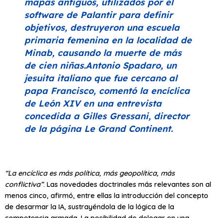
mapas antiguos, utilizados por el
software de Palantir para definir
objetivos, destruyeron una escuela
primaria femenina en la localidad de
Minab, causando la muerte de más
de cien niñas.Antonio Spadaro, un
jesuita italiano que fue cercano al
papa Francisco, comentó la encíclica
de León XIV en una entrevista
concedida a Gilles Gressani, director
de la página
Le Grand Continent
.
“
La encíclica es más política, más geopolítica, más
conflictiva”
. Las novedades doctrinales más relevantes son al
menos cinco, afirmó, entre ellas la introducción del concepto
de desarmar la IA, sustrayéndola de la lógica de la
competencia armada. La posibilidad de delegar en una