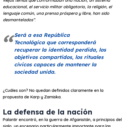
viejos temas que conformaban una nación, un sistema
educacional, el servicio militar obligatorio, la religión, el
lenguaje común, una prensa próspera y libre, han sido
desmantelados”
.
Será a esa
República
Tecnológica
que corresponderá
recuperar la identidad perdida, los
objetivos compartidos, los rituales
cívicos capaces de mantener la
sociedad unida.
¿Cuáles son? No quedan definidos claramente en la
propuesta de Karp y Zamiska.
La defensa de la nación
Palantir encontró, en la guerra de Afganistán, a principios del
siglo, un escenario particularmente importante para las