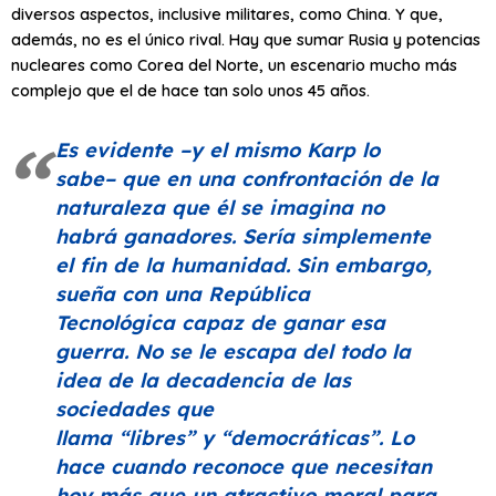
diversos aspectos, inclusive militares, como China. Y que,
además, no es el único rival. Hay que sumar Rusia y potencias
nucleares como Corea del Norte, un escenario mucho más
complejo que el de hace tan solo unos 45 años.
Es evidente –y el mismo Karp lo
sabe– que en una confrontación de la
naturaleza que él se imagina no
habrá ganadores. Sería simplemente
el fin de la humanidad. Sin embargo,
sueña con una
República
Tecnológica
capaz de ganar esa
guerra. No se le escapa del todo la
idea de la decadencia de las
sociedades que
llama
“libres”
y
“democráticas”
. Lo
hace cuando reconoce que necesitan
hoy más que un atractivo moral para