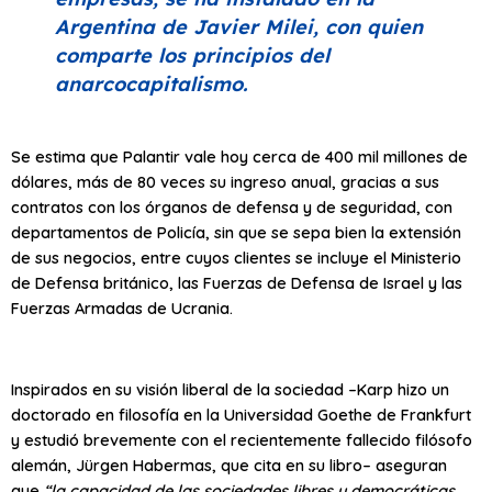
Argentina de Javier Milei, con quien
comparte los principios del
anarcocapitalismo.
Se estima que Palantir vale hoy cerca de 400 mil millones de
dólares, más de 80 veces su ingreso anual, gracias a sus
contratos con los órganos de defensa y de seguridad, con
departamentos de Policía, sin que se sepa bien la extensión
de sus negocios, entre cuyos clientes se incluye el Ministerio
de Defensa británico, las Fuerzas de Defensa de Israel y las
Fuerzas Armadas de Ucrania.
Inspirados en su visión liberal de la sociedad –Karp hizo un
doctorado en filosofía en la Universidad Goethe de Frankfurt
y estudió brevemente con el recientemente fallecido filósofo
alemán, Jürgen Habermas, que cita en su libro– aseguran
que
“
la capacidad de las sociedades libres y democráticas