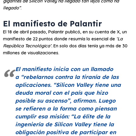
gigantes de Silicon Valley ha llegado tan lejos como ha
llegado”
.
El manifiesto de Palantir
El 18 de abril pasado, Palantir publicó, en su cuenta de X, un
manifiesto de 22 puntos donde resumía lo esencial de
‘La
República Tecnológica’
.
En solo dos días tenía ya más de 30
millones de visualizaciones.
El manifiesto inicia con un llamado
a
“rebelarnos contra la tiranía de las
aplicaciones. “
Silicon Valley tiene una
deuda moral con el país que hizo
posible su ascenso”
, afirman. Luego
se refieren a la forma como piensan
cumplir esa misión:
“La élite de la
ingeniería de Silicon Valley tiene la
obligación positiva de participar en