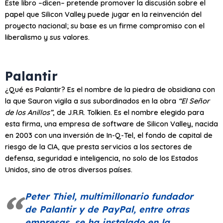
Este libro –dicen– pretende promover la discusión sobre el
papel que Silicon Valley puede jugar en la reinvención del
proyecto nacional; su base es un firme compromiso con el
liberalismo y sus valores.
Palantir
¿Qué es Palantir? Es el nombre de la piedra de obsidiana con
la que Sauron vigila a sus subordinados en la obra
“El Señor
de los Anillos”
, de J.R.R. Tolkien. Es el nombre elegido para
esta firma, una empresa de software de Silicon Valley, nacida
en 2003 con una inversión de In-Q-Tel, el fondo de capital de
riesgo de la CIA, que presta servicios a los sectores de
defensa, seguridad e inteligencia, no solo de los Estados
Unidos, sino de otros diversos países.
Peter Thiel, multimillonario fundador
de Palantir y de PayPal, entre otras
empresas, se ha instalado en la