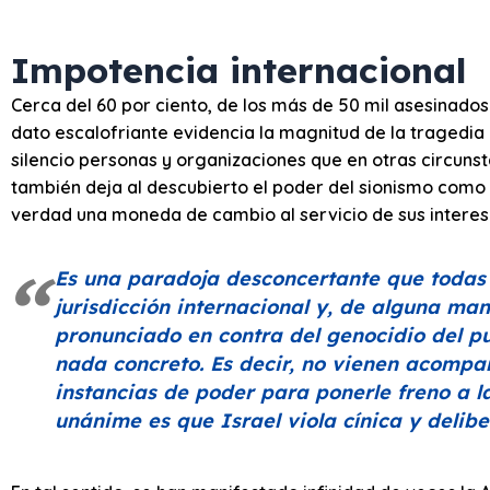
Impotencia internacional
Cerca del 60 por ciento, de los más de 50 mil asesinados 
dato escalofriante evidencia la magnitud de la tragedia 
silencio personas y organizaciones que en otras circuns
también deja al descubierto el poder del sionismo como 
verdad una moneda de cambio al servicio de sus interes
Es una paradoja desconcertante que todas 
jurisdicción internacional y, de alguna ma
pronunciado en contra del genocidio del pu
nada concreto. Es decir, no vienen acompa
instancias de poder para ponerle freno a l
unánime es que Israel viola cínica y delib