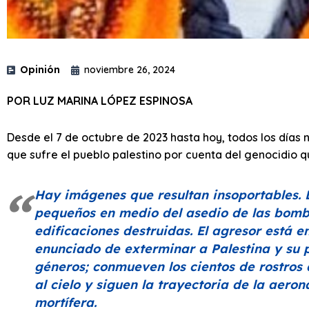
Opinión
noviembre 26, 2024
POR LUZ MARINA LÓPEZ ESPINOSA
Desde el 7 de octubre de 2023 hasta hoy, todos los días 
que sufre el pueblo palestino por cuenta del genocidio qu
Hay imágenes que resultan insoportables. 
pequeños en medio del asedio de las bomba
edificaciones destruidas. El agresor está 
enunciado de exterminar a Palestina y su
géneros; conmueven los cientos de rostros
al cielo y siguen la trayectoria de la aero
mortífera.