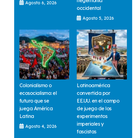
hegemonía
Agosto 6, 2026
occidental
Agosto 5, 2026
Colonialismo o
Latinoamérica
ecosocialismo: el
convertida por
futuro que se
EE.UU. en el campo
juega América
de juego de los
Latina
experimentos
imperiales y
Agosto 4, 2026
fascistas