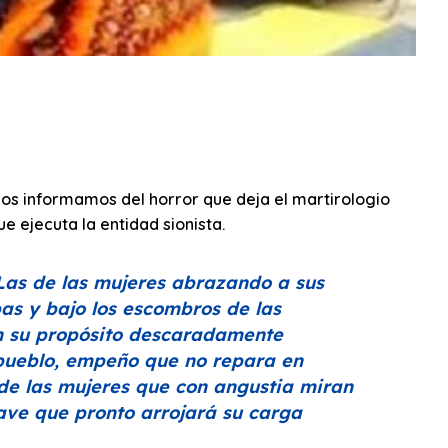
nos informamos del horror que deja el martirologio
e ejecuta la entidad sionista.
Las de las mujeres abrazando a sus
s y bajo los escombros de las
en su propósito descaradamente
 pueblo, empeño que no repara en
 de las mujeres que con angustia miran
nave que pronto arrojará su carga