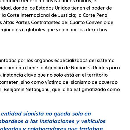
 Asamblea General de las Naciones Unidas; el
ridad, donde los Estados Unidos tienen el poder de
 Corte Internacional de Justicia; la Corte Penal
las Altas Partes Contratantes del Cuarto Convenio de
regionales y globales que velan por los derechos
ntadas por los órganos especializados del sistema
conocimiento tiene la Agencia de Naciones Unidas para
instancia clave que no solo está en el territorio
 cometen, sino como víctima del sionismo de acuerdo
aelí Benjamín Netanyahu, que la ha estigmatizado como
 entidad sionista no queda solo en
bardeos a las instalaciones y vehículos
pleados y colaboradores que trataban