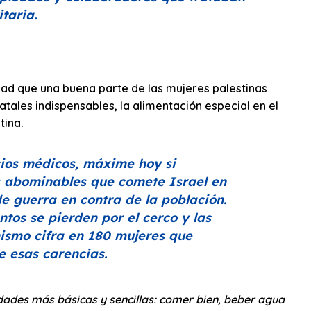
taria.
idad que una buena parte de las mujeres palestinas
tales indispensables, la alimentación especial en el
tina.
cios médicos, máxime hoy si
 abominables que comete Israel en
e guerra en contra de la población.
tos se pierden por el cerco y las
nismo cifra en 180 mujeres que
 esas carencias.
dades más básicas y sencillas: comer bien, beber agua