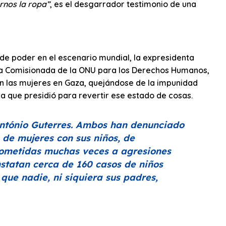
rnos la ropa”
, es el desgarrador testimonio de una
de poder en el escenario mundial, la expresidenta
ta Comisionada de la ONU para los Derechos Humanos,
 las mujeres en Gaza, quejándose de la impunidad
a que presidió para revertir ese estado de cosas.
António Guterres. Ambos han denunciado
s, de mujeres con sus niños, de
sometidas muchas veces a agresiones
nstatan cerca de 160 casos de niños
 que nadie, ni siquiera sus padres,