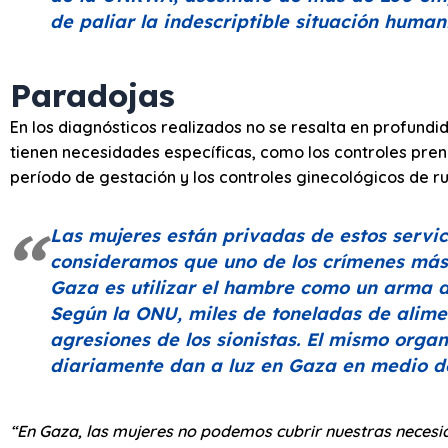
de paliar la indescriptible situación humani
Paradojas
En los diagnósticos realizados no se resalta en profund
tienen necesidades específicas, como los controles prena
período de gestación y los controles ginecológicos de ru
Las mujeres están privadas de estos servi
consideramos que uno de los crímenes más
Gaza es utilizar el hambre como un arma d
Según la ONU, miles de toneladas de alimen
agresiones de los sionistas. El mismo orga
diariamente dan a luz en Gaza en medio de
“En Gaza, las mujeres no podemos cubrir nuestras necesi