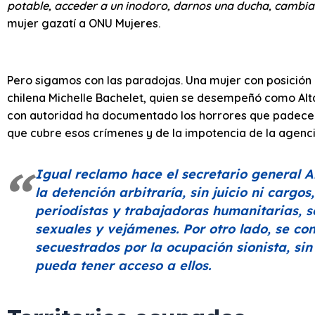
potable, acceder a un inodoro, darnos una ducha, cambia
mujer gazatí a ONU Mujeres.
Pero sigamos con las paradojas. Una mujer con posición 
chilena Michelle Bachelet, quien se desempeñó como Al
con autoridad ha documentado los horrores que padecen
que cubre esos crímenes y de la impotencia de la agenci
Igual reclamo hace el secretario general 
la detención arbitraría, sin juicio ni cargo
periodistas y trabajadoras humanitarias, 
sexuales y vejámenes. Por otro lado, se co
secuestrados por la ocupación sionista, sin
pueda tener acceso a ellos.