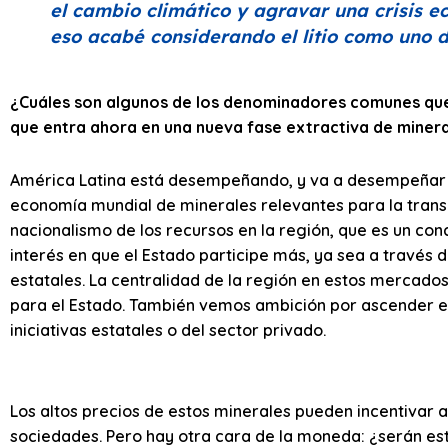
el cambio climático y agravar una crisis ec
eso acabé considerando el litio como uno d
¿Cuáles son algunos de los denominadores comunes que 
que entra ahora en una nueva fase extractiva de mineral
América Latina está desempeñando, y va a desempeñar aú
economía mundial de minerales relevantes para la trans
nacionalismo de los recursos en la región, que es un conc
interés en que el Estado participe más, ya sea a través
estatales. La centralidad de la región en estos mercados 
para el Estado. También vemos ambición por ascender en
iniciativas estatales o del sector privado.
Los altos precios de estos minerales pueden incentivar a
sociedades. Pero hay otra cara de la moneda: ¿serán esto