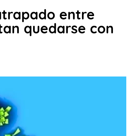
 atrapado entre
ntan quedarse con