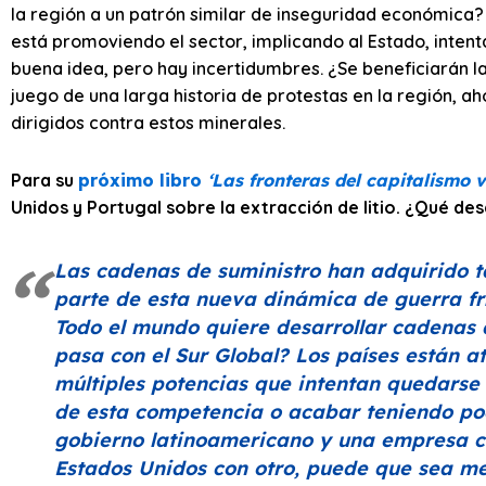
la región a un patrón similar de inseguridad económica? 
está promoviendo el sector, implicando al Estado, intent
buena idea, pero hay incertidumbres. ¿Se beneficiarán l
juego de una larga historia de protestas en la región, a
dirigidos contra estos minerales.
Para su
próximo libro
‘Las fronteras del capitalismo v
Unidos y Portugal sobre la extracción de litio. ¿Qué d
Las cadenas de suministro han adquirido t
parte de esta nueva dinámica de guerra fr
Todo el mundo quiere desarrollar cadenas d
pasa con el Sur Global? Los países están 
múltiples potencias que intentan quedarse 
de esta competencia o acabar teniendo poc
gobierno latinoamericano y una empresa c
Estados Unidos con otro, puede que sea me