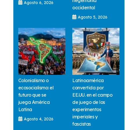
hegemonía
Agosto 6, 2026
occidental
Agosto 5, 2026
Colonialismo o
Latinoamérica
ecosocialismo: el
convertida por
futuro que se
EE.UU. en el campo
juega América
de juego de los
Latina
experimentos
imperiales y
Agosto 4, 2026
fascistas