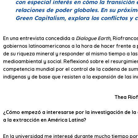
con especial interés en cómo la transición
relaciones de poder globales. En su próxim
Green Capitalism
, explora los conflictos y
En una entrevista concedida a
Dialogue Earth
, Riofranco
gobiernos latinoamericanos a la hora de hacer frente a 
de su riqueza mineral y responder al mismo tiempo a las
medioambiental y social. Reflexionó sobre el resurgimien
competencia mundial por el control de la cadena de sumin
indígenas y de base que resisten a la expansión de las in
Thea Rio
¿Cómo empezó a interesarse por la investigación de la e
a la extracción en América Latina?
En la universidad me interesé durante mucho tiempo por l