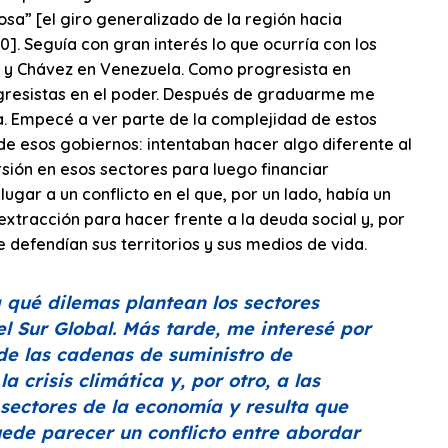
sa” [el giro generalizado de la región hacia
0]. Seguía con gran interés lo que ocurría con los
na y Chávez en Venezuela. Como progresista en
ogresistas en el poder. Después de graduarme me
a. Empecé a ver parte de la complejidad de estos
e esos gobiernos: intentaban hacer algo diferente al
rsión en esos sectores para luego financiar
ugar a un conflicto en el que, por un lado, había un
 extracción para hacer frente a la deuda social y, por
e defendían sus territorios y sus medios de vida.
qué dilemas plantean los sectores
el Sur Global. Más tarde, me interesé por
de las cadenas de suministro de
a crisis climática y, por otro, a las
sectores de la economía y resulta que
uede parecer un conflicto entre abordar