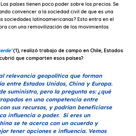
Los países tienen poco poder sobre los precios. Se
ando convencer a la sociedad civil de que es una
as sociedades latinoamericanas? Esto entra en el
hora con una removilización de los movimientos
erde’
(1), realizó trabajo de campo en Chile, Estados
escubrió que comparten esos países?
al relevancia geopolítica que forman
ía entre Estados Unidos, China y Europa.
e suministro, pero la pregunta es: ¿qué
atrapados en una competencia entre
con sus recursos, y podrían beneficiarse
a influencia o poder. Si eres un
hina se te acerca con un acuerdo y
jor tener opciones e influencia. Vemos