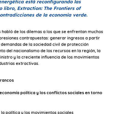
 energética está reconfigurando las
o libro,
Extraction: The Frontiers of
 contradicciones de la economía verde.
s habló de los dilemas a los que se enfrentan muchos
presiones contrapuestas: generar ingresos a partir
 demandas de la sociedad civil de protección
to del nacionalismo de los recursos en la región, la
istro y la creciente influencia de los movimientos
dustrias extractivas.
francos
conomía política y los conflictos sociales en torno
a política y los movimientos sociales