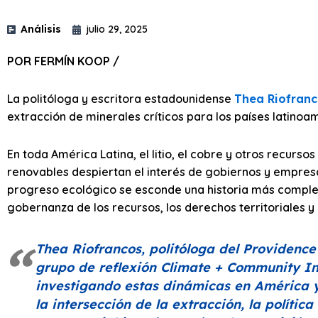
Análisis
julio 29, 2025
POR FERMÍN KOOP /
La politóloga y escritora estadounidense
Thea Riofranc
extracción de minerales críticos para los países latinoa
En toda América Latina, el litio, el cobre y otros recurs
renovables despiertan el interés de gobiernos y empresas
progreso ecológico se esconde una historia más comple
gobernanza de los recursos, los derechos territoriales 
Thea Riofrancos, politóloga del Providenc
grupo de reflexión Climate + Community In
investigando estas dinámicas en América y
la intersección de la extracción, la polític