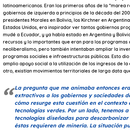
latinoamericanos. Eran los primeros años de la “marea ro
gobiernos de izquierda a principios de la década del 200
presidentes Morales en Bolivia, los Kirchner en Argenti
Estados Unidos, era inspirador ver tantos gobiernos pr
mudé a Ecuador, y ya había estado en Argentina y Bolivi
recursos y lo importantes que eran para los programas d
neoliberalismo, pero también intentaban ampliar la inve
programas sociales e infraestructuras públicas. Esto dio l
amplio apoyo social a la utilización de los ingresos de la
otro, existían movimientos territoriales de larga data qu
La pregunta que me animaba entonces era 
extractivos a los gobiernos y sociedades d
cómo resurge esta cuestión en el contexto 
tecnologías verdes. Por un lado, tenemos a l
tecnologías diseñadas para descarbonizar 
éstas requieren de minería. La situación p