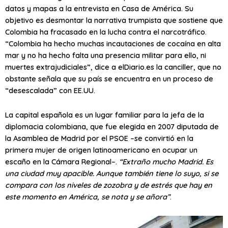
datos y mapas a la entrevista en Casa de América. Su
objetivo es desmontar la narrativa trumpista que sostiene que
Colombia ha fracasado en la lucha contra el narcotráfico.
“Colombia ha hecho muchas incautaciones de cocaína en alta
mar y no ha hecho falta una presencia militar para ello, ni
muertes extrajudiciales”, dice a elDiario.es la canciller, que no
obstante señala que su país se encuentra en un proceso de
“desescalada” con EE.UU.
La capital española es un lugar familiar para la jefa de la
diplomacia colombiana, que fue elegida en 2007 diputada de
la Asamblea de Madrid por el PSOE –se convirtió en la
primera mujer de origen latinoamericano en ocupar un
escaño en la Cámara Regional–.
“Extraño mucho Madrid. Es
una ciudad muy apacible. Aunque también tiene lo suyo, si se
compara con los niveles de zozobra y de estrés que hay en
este momento en América, se nota y se añora”
.