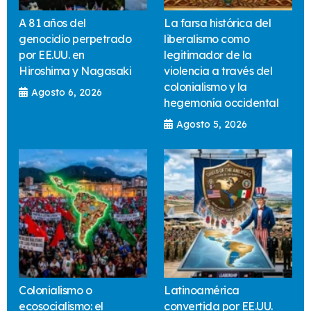
A 81 años del
La farsa histórica del
genocidio perpetrado
liberalismo como
por EE.UU. en
legitimador de la
Hiroshima y Nagasaki
violencia a través del
colonialismo y la
Agosto 6, 2026
hegemonía occidental
Agosto 5, 2026
Colonialismo o
Latinoamérica
ecosocialismo: el
convertida por EE.UU.