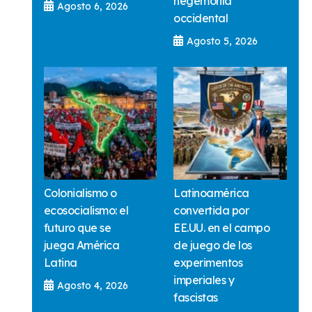
hegemonía
Agosto 6, 2026
occidental
Agosto 5, 2026
Colonialismo o
Latinoamérica
ecosocialismo: el
convertida por
futuro que se
EE.UU. en el campo
juega América
de juego de los
Latina
experimentos
imperiales y
Agosto 4, 2026
fascistas