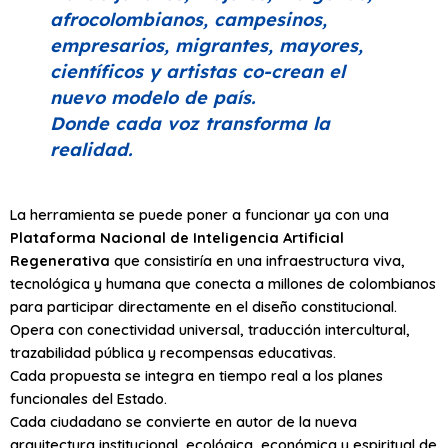
afrocolombianos, campesinos,
empresarios, migrantes, mayores,
científicos y artistas co-crean el
nuevo modelo de país.
Donde cada voz transforma la
realidad.
La herramienta se puede poner a funcionar ya con una
Plataforma Nacional de Inteligencia Artificial
Regenerativa
que consistiría en una infraestructura viva,
tecnológica y humana que conecta a millones de colombianos
para participar directamente en el diseño constitucional.
Opera con conectividad universal, traducción intercultural,
trazabilidad pública y recompensas educativas.
Cada propuesta se integra en tiempo real a los planes
funcionales del Estado.
Cada ciudadano se convierte en autor de la nueva
arquitectura institucional, ecológica, económica y espiritual de