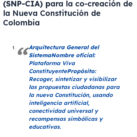
(SNP-CIA) p
ara la co-creación de
la Nueva Constitución de
Colombia
Arquitectura General del
Sistema
Nombre oficial:
Plataforma Viva
Constituyente
Propósito:
Recoger, sintetizar y visibilizar
las propuestas ciudadanas para
la nueva Constitución, usando
inteligencia artificial,
conectividad universal y
recompensas simbólicas y
educativas.