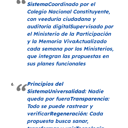
Sistema
Coordinado por el
Colegio Nacional Constituyente,
con veeduría ciudadana y
auditoría digitalSupervisado por
el Ministerio de la Participación
y la Memoria VivaActualizado
cada semana por los Ministerios,
que integran las propuestas en
sus planes funcionales
Principios del
Sistema
Universalidad:
Nadie
queda por fuera
Transparencia:
Todo se puede rastrear y
verificar
Regeneración:
Cada
propuesta busca sanar,