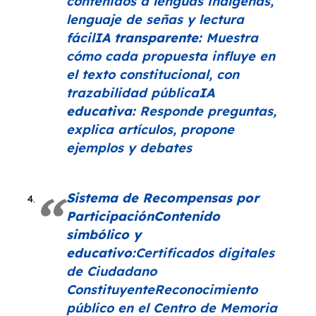
contenidos a lenguas indígenas,
lenguaje de señas y lectura
fácil
IA transparente:
Muestra
cómo cada propuesta influye en
el texto constitucional, con
trazabilidad pública
IA
educativa:
Responde preguntas,
explica artículos, propone
ejemplos y debates
Sistema de Recompensas por
Participación
Contenido
simbólico y
educativo:
Certificados digitales
de Ciudadano
ConstituyenteReconocimiento
público en el Centro de Memoria