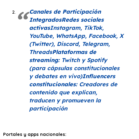
Canales de Participación
Integrados
Redes sociales
activas
Instagram, TikTok,
YouTube, WhatsApp, Facebook, X
(Twitter), Discord, Telegram,
Threads
Plataformas de
streaming:
Twitch y Spotify
(para cápsulas constitucionales
y debates en vivo)
Influencers
constitucionales:
Creadores de
contenido que explican,
traducen y promueven la
participación
Portales y apps nacionales: