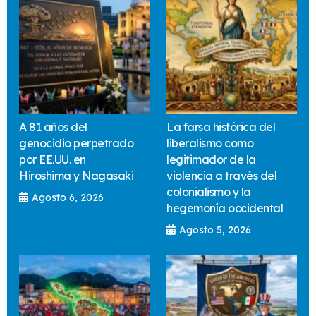
A 81 años del
La farsa histórica del
genocidio perpetrado
liberalismo como
por EE.UU. en
legitimador de la
Hiroshima y Nagasaki
violencia a través del
colonialismo y la
Agosto 6, 2026
hegemonía occidental
Agosto 5, 2026