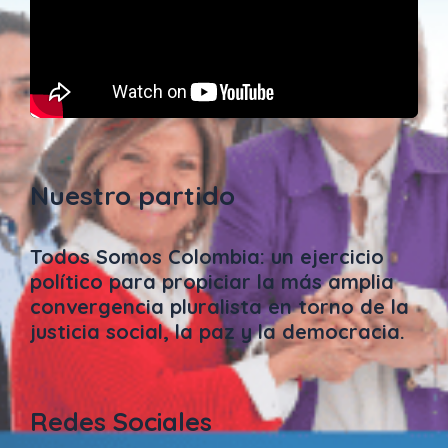
Nuestro partido
Todos Somos Colombia: un ejercicio
político para propiciar la más amplia
convergencia pluralista en torno de la
justicia social, la paz y la democracia.
Redes Sociales