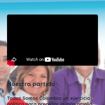
Nuestro partido
Todos Somos Colombia: un ejercicio
político para propiciar la más amplia