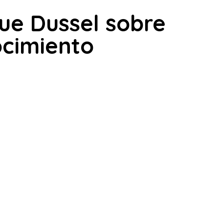
que Dussel sobre
ocimiento