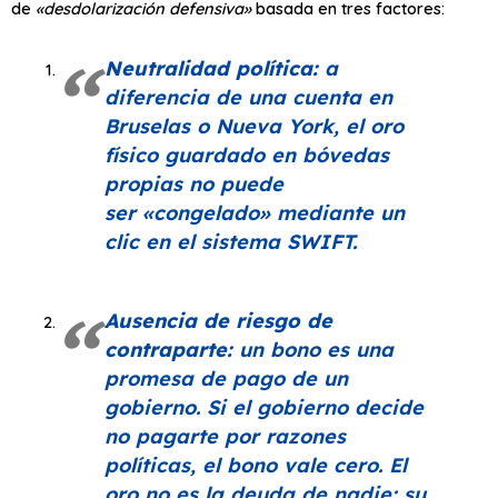
de
«desdolarización defensiva»
basada en tres factores:
Neutralidad política:
a
diferencia de una cuenta en
Bruselas o Nueva York, el oro
físico guardado en bóvedas
propias no puede
ser
«congelado»
mediante un
clic en el sistema SWIFT.
Ausencia de riesgo de
contraparte:
un bono es una
promesa de pago de un
gobierno. Si el gobierno decide
no pagarte por razones
políticas, el bono vale cero. El
oro no es la deuda de nadie; su