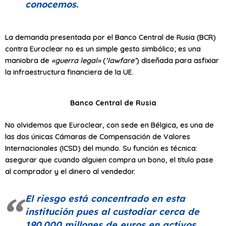
conocemos.
La demanda presentada por el Banco Central de Rusia (BCR)
contra Euroclear no es un simple gesto simbólico; es una
maniobra de
«guerra legal»
(
‘lawfare’
) diseñada para asfixiar
la infraestructura financiera de la UE.
Banco Central de Rusia
No olvidemos que Euroclear, con sede en Bélgica, es una de
las dos únicas Cámaras de Compensación de Valores
Internacionales (ICSD) del mundo. Su función es técnica:
asegurar que cuando alguien compra un bono, el título pase
al comprador y el dinero al vendedor.
El riesgo está concentrado en esta
institución pues al custodiar cerca de
190.000 millones de euros en activos