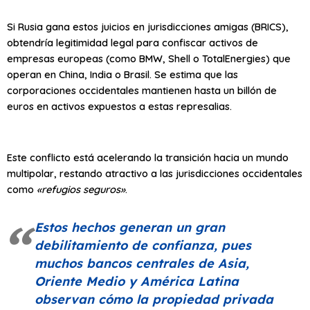
Si Rusia gana estos juicios en jurisdicciones amigas (BRICS),
obtendría legitimidad legal para confiscar activos de
empresas europeas (como BMW, Shell o TotalEnergies) que
operan en China, India o Brasil. Se estima que las
corporaciones occidentales mantienen hasta un billón de
euros en activos expuestos a estas represalias.
Este conflicto está acelerando la transición hacia un mundo
multipolar, restando atractivo a las jurisdicciones occidentales
como
«refugios seguros»
.
Estos hechos generan un gran
debilitamiento de confianza, pues
muchos bancos centrales de Asia,
Oriente Medio y América Latina
observan cómo la propiedad privada