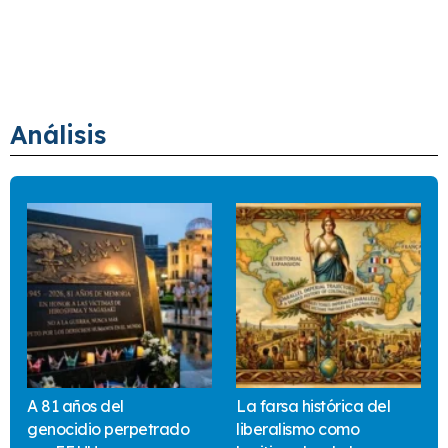
Análisis
A 81 años del
La farsa histórica del
genocidio perpetrado
liberalismo como