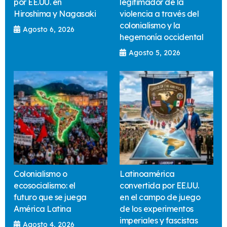
por EE.UU. en
legitimador de la
Hiroshima y Nagasaki
violencia a través del
colonialismo y la
Agosto 6, 2026
hegemonía occidental
Agosto 5, 2026
Colonialismo o
Latinoamérica
ecosocialismo: el
convertida por EE.UU.
futuro que se juega
en el campo de juego
América Latina
de los experimentos
imperiales y fascistas
Agosto 4, 2026