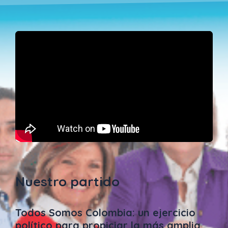
Nuestro partido
Todos Somos Colombia: un ejercicio
político para propiciar la más amplia