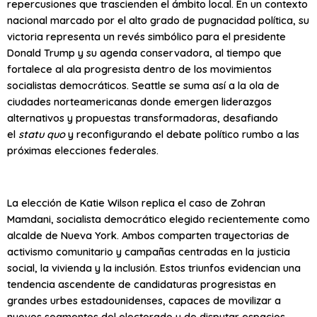
repercusiones que trascienden el ámbito local. En un contexto
nacional marcado por el alto grado de pugnacidad política, su
victoria representa un revés simbólico para el presidente
Donald Trump y su agenda conservadora, al tiempo que
fortalece al ala progresista dentro de los movimientos
socialistas democráticos. Seattle se suma así a la ola de
ciudades norteamericanas donde emergen liderazgos
alternativos y propuestas transformadoras, desafiando
el
statu quo
y reconfigurando el debate político rumbo a las
próximas elecciones federales.
La elección de Katie Wilson replica el caso de Zohran
Mamdani, socialista democrático elegido recientemente como
alcalde de Nueva York. Ambos comparten trayectorias de
activismo comunitario y campañas centradas en la justicia
social, la vivienda y la inclusión. Estos triunfos evidencian una
tendencia ascendente de candidaturas progresistas en
grandes urbes estadounidenses, capaces de movilizar a
nuevos segmentos del electorado y de disputar espacios