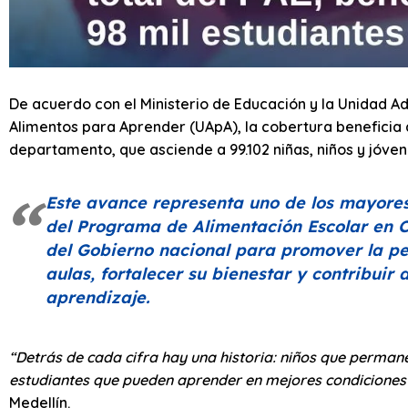
De acuerdo con el Ministerio de Educación y la Unidad Ad
Alimentos para Aprender (UApA), la cobertura beneficia a 
departamento, que asciende a 99.102 niñas, niños y jóven
Este avance representa uno de los mayores
del Programa de Alimentación Escolar en C
del Gobierno nacional para promover la pe
aulas, fortalecer su bienestar y contribuir
aprendizaje.
“Detrás de cada cifra hay una historia: niños que permanec
estudiantes que pueden aprender en mejores condiciones
Medellín.