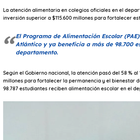
La atención alimentaria en colegios oficiales en el depa
inversión superior a $115.600 millones para fortalecer est
El Programa de Alimentación Escolar (PAE)
Atlántico y ya beneficia a más de 98.700 es
departamento.
Según el Gobierno nacional, la atención pasó del 58 % al 
millones para fortalecer la permanencia y el bienestar de
98.787 estudiantes reciben alimentación escolar en el d