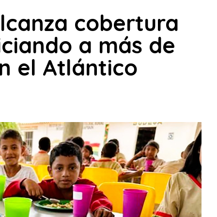
alcanza cobertura
ficiando a más de
n el Atlántico