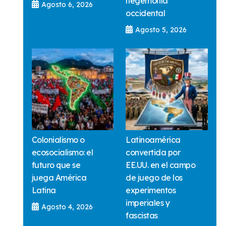
hegemonía
Agosto 6, 2026
occidental
Agosto 5, 2026
Colonialismo o
Latinoamérica
ecosocialismo: el
convertida por
futuro que se
EE.UU. en el campo
juega América
de juego de los
Latina
experimentos
imperiales y
Agosto 4, 2026
fascistas