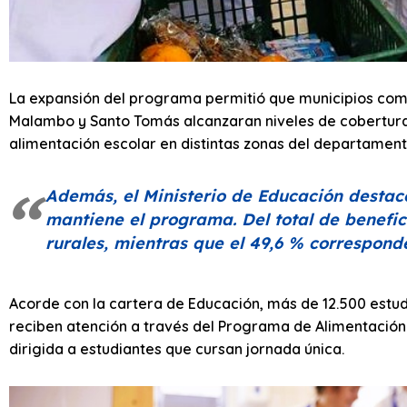
La expansión del programa permitió que municipios como
Malambo y Santo Tomás alcanzaran niveles de cobertura s
alimentación escolar en distintas zonas del departament
Además, el Ministerio de Educación destacó 
mantiene el programa. Del total de benefic
rurales, mientras que el 49,6 % corresponde
Acorde con la cartera de Educación, más de 12.500 estu
reciben atención a través del Programa de Alimentación 
dirigida a estudiantes que cursan jornada única.