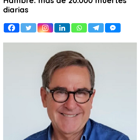
Hambre: más de 20.000 muertes
diarias