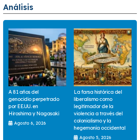
Análisis
A 81 años del
La farsa histórica del
genocidio perpetrado
liberalismo como
por EE.UU. en
legitimador de la
Hiroshima y Nagasaki
violencia a través del
colonialismo y la
Agosto 6, 2026
hegemonía occidental
Agosto 5, 2026