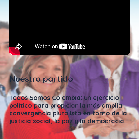
Nuestro partido
Todos Somos Colombia: un ejercicio
político para propiciar la más amplia
convergencia pluralista en torno de la
justicia social, la paz y la democracia.