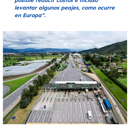
posible reducir costos e incluso
levantar algunos peajes, como ocurre
en Europa”.