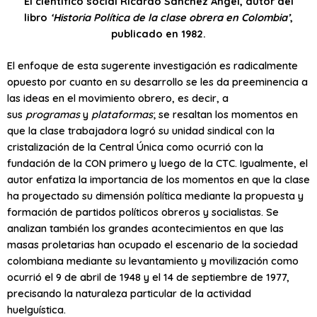
El científico social Ricardo Sánchez Ángel, autor del
libro
‘Historia Política de la clase obrera en Colombia’
,
publicado en 1982.
El enfoque de esta sugerente investigación es radicalmente
opuesto por cuanto en su desarrollo se les da preeminencia a
las ideas en el movimiento obrero, es decir, a
sus
programas
y
plataformas
; se resaltan los momentos en
que la clase trabajadora logró su unidad sindical con la
cristalización de la Central Única como ocurrió con la
fundación de la CON primero y luego de la CTC. Igualmente, el
autor enfatiza la importancia de los momentos en que la clase
ha proyectado su dimensión política mediante la propuesta y
formación de partidos políticos obreros y socialistas. Se
analizan también los grandes acontecimientos en que las
masas proletarias han ocupado el escenario de la sociedad
colombiana mediante su levantamiento y movilización como
ocurrió el 9 de abril de 1948 y el 14 de septiembre de 1977,
precisando la naturaleza particular de la actividad
huelguística.