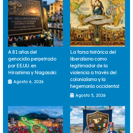
A 81 años del
La farsa histórica del
genocidio perpetrado
liberalismo como
por EE.UU. en
legitimador de la
Hiroshima y Nagasaki
violencia a través del
colonialismo y la
Agosto 6, 2026
hegemonía occidental
Agosto 5, 2026