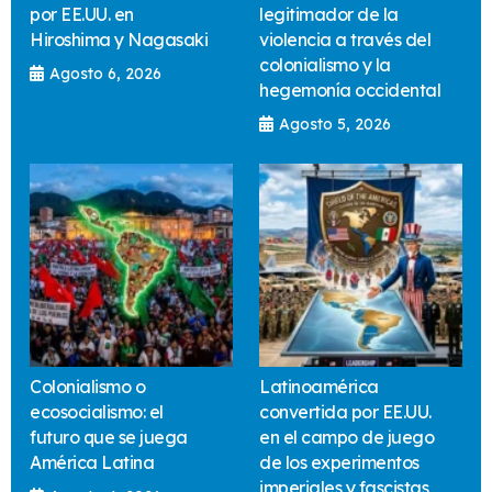
por EE.UU. en
legitimador de la
Hiroshima y Nagasaki
violencia a través del
colonialismo y la
Agosto 6, 2026
hegemonía occidental
Agosto 5, 2026
Colonialismo o
Latinoamérica
ecosocialismo: el
convertida por EE.UU.
futuro que se juega
en el campo de juego
América Latina
de los experimentos
imperiales y fascistas