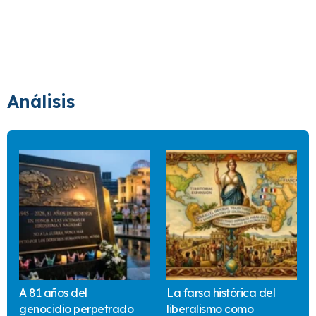
Análisis
A 81 años del
La farsa histórica del
genocidio perpetrado
liberalismo como