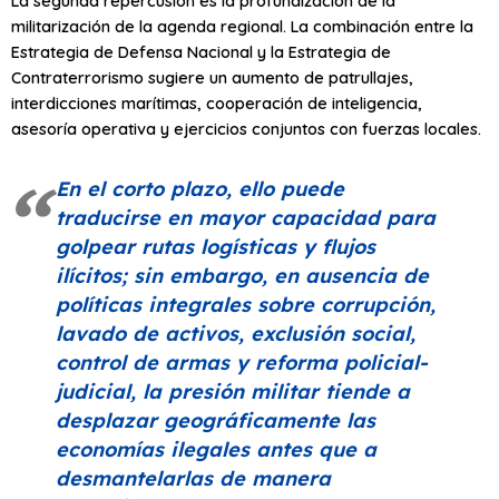
La segunda repercusión es la profundización de la
militarización de la agenda regional. La combinación entre la
Estrategia de Defensa Nacional y la Estrategia de
Contraterrorismo sugiere un aumento de patrullajes,
interdicciones marítimas, cooperación de inteligencia,
asesoría operativa y ejercicios conjuntos con fuerzas locales.
En el corto plazo, ello puede
traducirse en mayor capacidad para
golpear rutas logísticas y flujos
ilícitos; sin embargo, en ausencia de
políticas integrales sobre corrupción,
lavado de activos, exclusión social,
control de armas y reforma policial-
judicial, la presión militar tiende a
desplazar geográficamente las
economías ilegales antes que a
desmantelarlas de manera