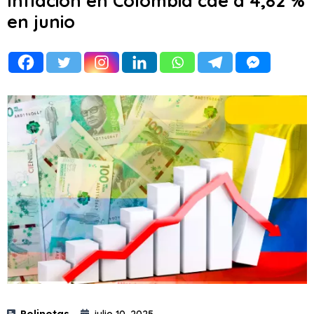
Inflación en Colombia cae a 4,82 %
en junio
Polinotas
julio 10, 2025