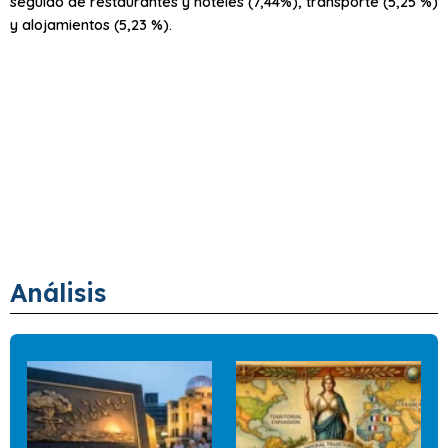
seguido de restaurantes y hoteles (7,44%), transporte (5,25 %)
y alojamientos (5,23 %).
Análisis