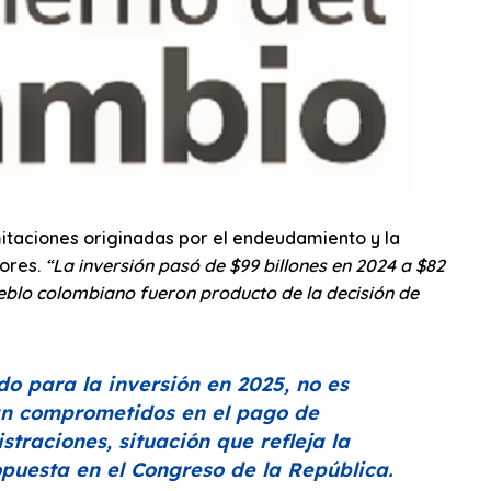
imitaciones originadas por el endeudamiento y la
iores.
“La inversión pasó de $99 billones en 2024 a $82
eblo colombiano fueron producto de la decisión de
o para la inversión en 2025, no es
tán comprometidos en el pago de
straciones, situación que refleja la
puesta en el Congreso de la República.