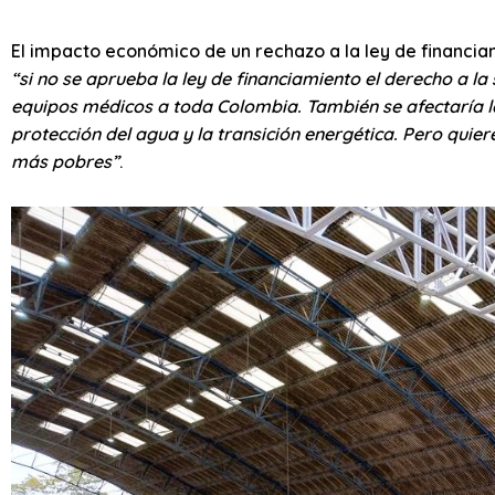
El impacto económico de un rechazo a la ley de financia
“si no se aprueba la ley de financiamiento el derecho a l
equipos médicos a toda Colombia. También se afectaría la 
protección del agua y la transición energética. Pero quie
más pobres”
.