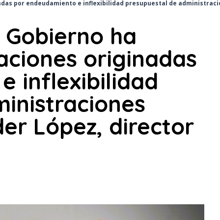
nadas por endeudamiento e inflexibilidad presupuestal de administrac
l Gobierno ha
taciones originadas
 inflexibilidad
inistraciones
der López, director