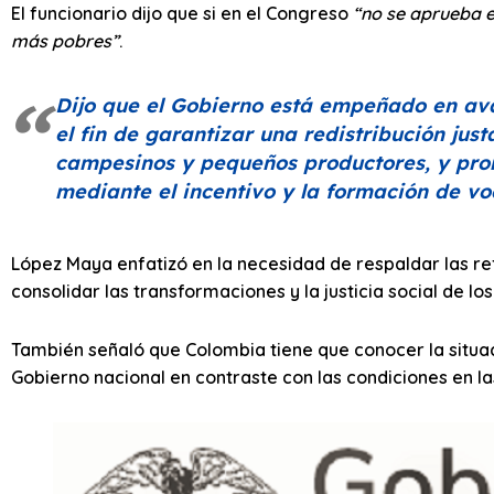
El funcionario dijo que si en el Congreso
“no se aprueba e
más pobres”
.
Dijo que el Gobierno está empeñado en av
el fin de garantizar una redistribución just
campesinos y pequeños productores, y prom
mediante el incentivo y la formación de v
López Maya enfatizó en la necesidad de respaldar las r
consolidar las transformaciones y la justicia social de los 
También señaló que Colombia tiene que conocer la situac
Gobierno nacional en contraste con las condiciones en las