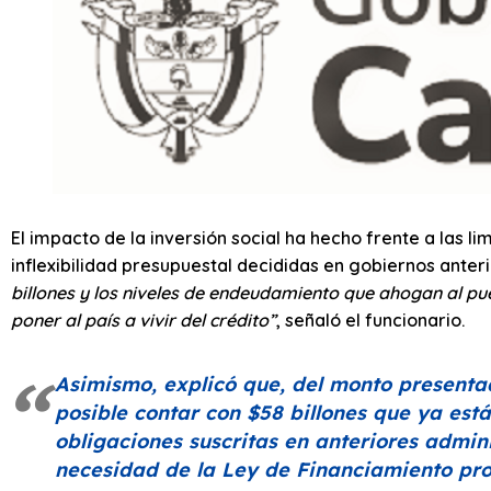
El impacto de la inversión social ha hecho frente a las l
inflexibilidad presupuestal decididas en gobiernos anter
billones y los niveles de endeudamiento que ahogan al pu
poner al país a vivir del crédito”
, señaló el funcionario.
Asimismo, explicó que, del monto presentad
posible contar con $58 billones que ya es
obligaciones suscritas en anteriores admini
necesidad de la Ley de Financiamiento pro