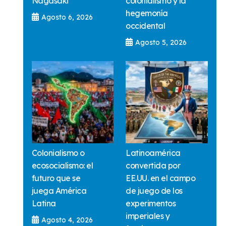
Nagasaki
colonialismo y la
hegemonía
Agosto 6, 2026
occidental
Agosto 5, 2026
Colonialismo o
Latinoamérica
ecosocialismo: el
convertida por
futuro que se
EE.UU. en el campo
juega América
de juego de los
Latina
experimentos
imperiales y
Agosto 4, 2026