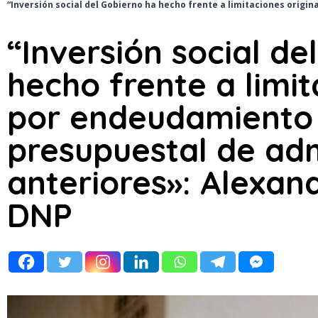
“Inversión social del Gobierno ha hecho frente a limitaciones origi
“Inversión social de
hecho frente a limi
por endeudamiento e
presupuestal de adm
anteriores»: Alexan
DNP