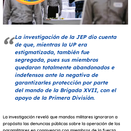
La investigación de la JEP dio cuenta
de que, mientras la UP era
estigmatizada, también fue
segregada, pues sus miembros
quedaron totalmente abandonados e
indefensos ante la negativa de
garantizarles protección por parte
del mando de la Brigada XVII, con el
apoyo de la Primera División.
La investigación reveló que mandos militares ignoraron a
propósito las denuncias públicas sobre la operación de los
paramilitares en connivencia con miembros de la fuerza