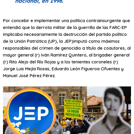
nacional, en 1996.
Por concebir e implementar una política contrainsurgente que
entendió que la derrota militar de la guerrilla de las FARC-EP
implicaba necesariamente la destrucción del partido político
de la Unión Patriótica (UP), la JEP)imputó como máximos
responsables del crimen de genocidio a título de coautores, al
mayor general (r) Iván Ramírez Quintero, al brigadier general
(r) Rito Alejo del Río Rojas y a los tenientes coroneles (r)
Jorge Luis Mejía Rosas, Eduardo León Figueroa Cifuentes y
Manuel José Pérez Pérez.