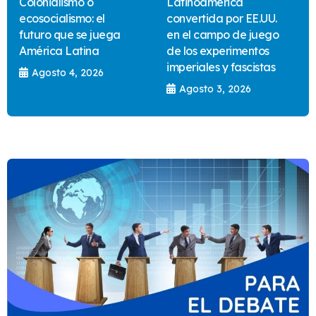
Colonialismo o
Latinoamérica
ecosocialismo: el
convertida por EE.UU.
futuro que se juega
en el campo de juego
América Latina
de los experimentos
imperiales y fascistas
Agosto 4, 2026
Agosto 3, 2026