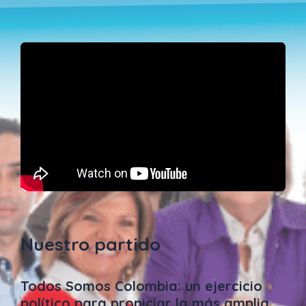
Nuestro partido
Todos Somos Colombia: un ejercicio
político para propiciar la más amplia