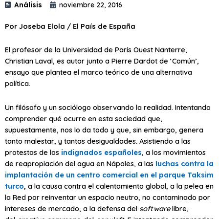
Análisis
noviembre 22, 2016
Por Joseba Elola / El País de España
El profesor de la Universidad de París Ouest Nanterre,
Christian Laval, es autor junto a Pierre Dardot de ‘Común’,
ensayo que plantea el marco teórico de una alternativa
política.
Un filósofo y un sociólogo observando la realidad. Intentando
comprender qué ocurre en esta sociedad que,
supuestamente, nos lo da todo y que, sin embargo, genera
tanto malestar, y tantas desigualdades. Asistiendo a las
protestas de los
indignados españoles
, a los movimientos
de reapropiación del agua en Nápoles, a las
luchas contra la
implantación de un centro comercial en el parque Taksim
turco
, a la causa contra el calentamiento global, a la pelea en
la Red por reinventar un espacio neutro, no contaminado por
intereses de mercado, a la defensa del
software
libre,