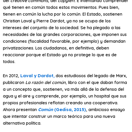
del
creative commons,
del
copyleft
. E intentando comprender
qué tienen en común todos estos movimientos. Pues bien,
tienen en común la lucha por lo común. El Estado, sostienen
Christian Laval y Pierre Dardot, ya no se ocupa de los
intereses del conjunto de la sociedad. Se ha plegado a las
necesidades de las grandes corporaciones, que imponen sus
condiciones (fiscalidad favorable, por ejemplo) y demandan
privatizaciones. Los ciudadanos, en definitiva, deben
reaccionar porque el Estado ya no protege lo que es de
todos.
En 2012,
Laval y Dardot,
dos estudiosos del legado de Marx,
publicaron
La razón del común,
libro con el que daban forma
a un concepto que, sostienen, va más allá de la defensa del
agua y el aire y comprende, por ejemplo, un hospital que sus
propios profesionales reflotan creando una cooperativa.
Ahora presentan
Común
(Gedisa, 2015)
, ambicioso ensayo
que intentar construir un marco teórico para una nueva
alternativa política.