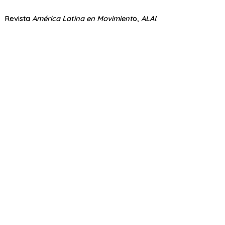
Revista
América Latina en Movimient
o,
ALAI
.