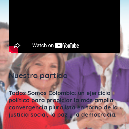
Nuestro partido
Todos Somos Colombia: un ejercicio
político para propiciar la más amplia
convergencia pluralista en torno de la
justicia social, la paz y la democracia.