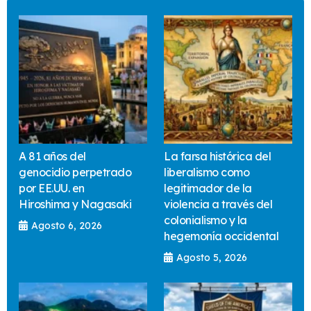
A 81 años del
La farsa histórica del
genocidio perpetrado
liberalismo como
por EE.UU. en
legitimador de la
Hiroshima y Nagasaki
violencia a través del
colonialismo y la
Agosto 6, 2026
hegemonía occidental
Agosto 5, 2026