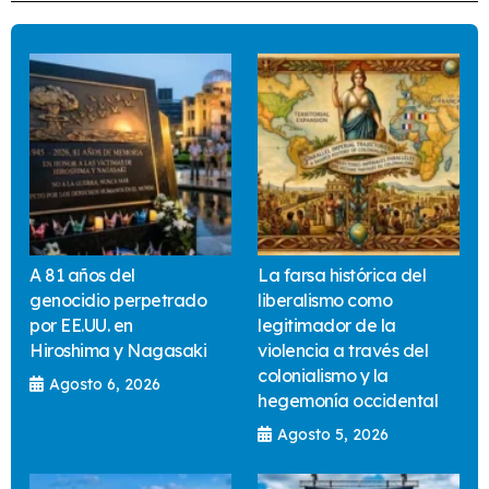
A 81 años del
La farsa histórica del
genocidio perpetrado
liberalismo como
por EE.UU. en
legitimador de la
Hiroshima y Nagasaki
violencia a través del
colonialismo y la
Agosto 6, 2026
hegemonía occidental
Agosto 5, 2026