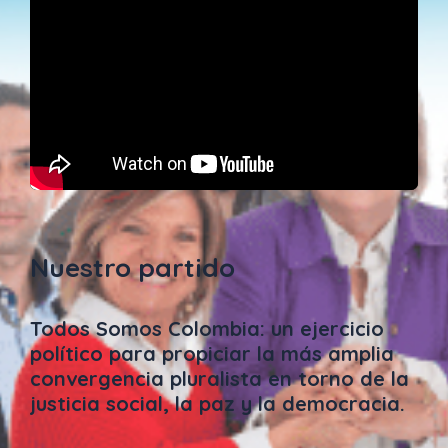
Nuestro partido
Todos Somos Colombia: un ejercicio
político para propiciar la más amplia
convergencia pluralista en torno de la
justicia social, la paz y la democracia.