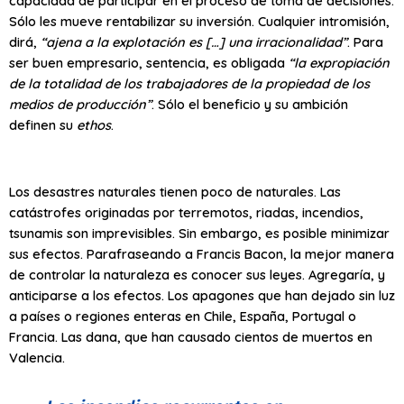
capacidad de participar en el proceso de toma de decisiones.
Sólo les mueve rentabilizar su inversión. Cualquier intromisión,
dirá,
“ajena a la explotación es […] una irracionalidad”
. Para
ser buen empresario, sentencia, es obligada
“la expropiación
de la totalidad de los trabajadores de la propiedad de los
medios de producción”
. Sólo el beneficio y su ambición
definen su
ethos
.
Los desastres naturales tienen poco de naturales. Las
catástrofes originadas por terremotos, riadas, incendios,
tsunamis son imprevisibles. Sin embargo, es posible minimizar
sus efectos. Parafraseando a Francis Bacon, la mejor manera
de controlar la naturaleza es conocer sus leyes. Agregaría, y
anticiparse a los efectos. Los apagones que han dejado sin luz
a países o regiones enteras en Chile, España, Portugal o
Francia. Las dana, que han causado cientos de muertos en
Valencia.