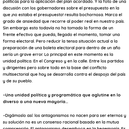
políticas para la aplicación del plan acordado. Y la foto de una
discusión con los gobernadores sobre el presupuesto en la
que ¡no estaba el presupuesto! resulta bochornosa. Marca el
grado de ansiedad que recorre al poder real en nuestro país.
Sin embargo esto todavía no ha tomado la forma de un
frente efectivo que pueda, llegado el momento, tomar una
forma electoral. Pero reducir la tensa situación actual a la
preparación de una boleta electoral para dentro de un año
sería un grave error. Lo principal en este momento es la
unidad política. En el Congreso y en la calle. Entre los partidos
y dirigentes pero sobre todo en la base del conflicto
multisectorial que hoy se desarrolla contra el despojo del país
y de su pueblo.
–Una unidad política y programática que aglutine en lo
diverso a una nueva mayoría…
–Digámoslo así: los antagonismos no nacen para ser eternos y
su solución no es un consenso racional basado en la mutua
comprensión. El antagonismo desemboca en la hegemonía. Es