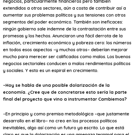
negocios, particularmente financieros pero también
extendidos a otros sectores, aún a costa de contribuir así a
aumentar sus problemas políticos y sus tensiones con otros
segmentos del poder económico. También son ineficaces:
ningún gobierno sale indemne de la contrastación entre sus
promesas y los hechos. Anunciaron una fácil derrota de la
inflación, crecimiento económico y pobreza cero: los números
en todos esos aspectos –y muchos otros– deberían mejorar
mucho para merecer ser calificados como malos. Los buenos
negocios sectoriales conducen a malos rendimientos políticos
y sociales. Y esto es un espiral en crecimiento.
–Hoy se habla de una posible dolarización de la
economía. ¿Cree que de concretarse esto sería la parte
final del proyecto que vino a instrumentar Cambiemos?
–En principio y como premisa metodológica –que justamente
desarrollo en el libro– no creo en los procesos políticos
inevitables, algo así como un futuro ya escrito. Lo que está
claro es que la dolarización es una amenaza terminal para el