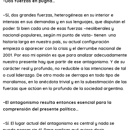
–Dos fuerzas en pugna…
–Sí, dos grandes fuerzas, heterogéneas en su interior e
intensas en sus demandas y en sus lenguajes, que disputan el
poder. Si bien cada una de esas fuerzas –neoliberales y
nacional-populares, según mi punto de vista– tienen una
historia larga en nuestro país, su actual configuración
empieza a aparecer con la crisis y el derrumbe nacional de
2001. Por eso mi opinión es que para analizar adecuadamente
nuestro presente hay que partir de ese antagonismo. Y de su
carácter real y profundo, no reducible a las intenciones de tal
o cual liderazgo. De otro modo se derrapa en todo tipo de
moralismos, en la anécdota trivial y en la subestimación de las
fuerzas que actúan en lo profundo de la sociedad argentina.
–El antagonismo resulta entonces esencial para la
comprensión del presente político…
–Sí. El lugar actual del antagonismo es central y nada se
puede pensar sin él. Para explicar qué quiero decir,