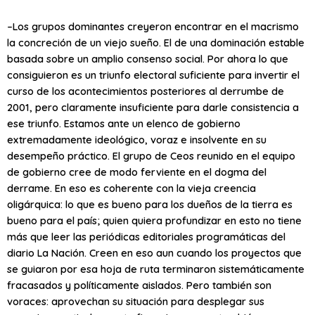
–Los grupos dominantes creyeron encontrar en el macrismo
la concreción de un viejo sueño. El de una dominación estable
basada sobre un amplio consenso social. Por ahora lo que
consiguieron es un triunfo electoral suficiente para invertir el
curso de los acontecimientos posteriores al derrumbe de
2001, pero claramente insuficiente para darle consistencia a
ese triunfo. Estamos ante un elenco de gobierno
extremadamente ideológico, voraz e insolvente en su
desempeño práctico. El grupo de Ceos reunido en el equipo
de gobierno cree de modo ferviente en el dogma del
derrame. En eso es coherente con la vieja creencia
oligárquica: lo que es bueno para los dueños de la tierra es
bueno para el país; quien quiera profundizar en esto no tiene
más que leer las periódicas editoriales programáticas del
diario La Nación. Creen en eso aun cuando los proyectos que
se guiaron por esa hoja de ruta terminaron sistemáticamente
fracasados y políticamente aislados. Pero también son
voraces: aprovechan su situación para desplegar sus