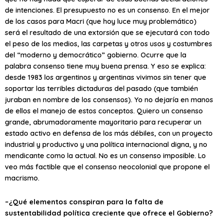
de intenciones. El presupuesto no es un consenso. En el mejor
de los casos para Macri (que hoy luce muy problemático)
será el resultado de una extorsión que se ejecutará con todo
el peso de los medios, las carpetas y otros usos y costumbres
del “moderno y democrático” gobierno. Ocurre que la
palabra consenso tiene muy buena prensa. Y eso se explica:
desde 1983 los argentinos y argentinas vivimos sin tener que
soportar las terribles dictaduras del pasado (que también
juraban en nombre de los consensos). Yo no dejaría en manos
de ellos el manejo de estos conceptos. Quiero un consenso
grande, abrumadoramente mayoritario para recuperar un
estado activo en defensa de los más débiles, con un proyecto
industrial y productivo y una política internacional digna, y no
mendicante como la actual. No es un consenso imposible. Lo
veo más factible que el consenso neocolonial que propone el
macrismo.
–¿Qué elementos conspiran para la falta de
sustentabilidad política creciente que ofrece el Gobierno?