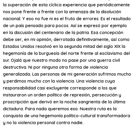
la superación de esta cíclica experiencia que periódicamente
nos pone frente a frente con la amenaza de la disolución
nacional. Y eso no fue ni es el fruto de errores. Es el resultado
de un país pensado para pocos. Así se expresó por ejemplo
en la discusión del centenario de la patria. Esa concepción
debe ser, en mi opinión, derrotada definitivamente, así como
Estados Unidos resolvió en la segunda mitad del siglo XIX la
hegemonía de la burguesía del norte frente al esclavismo del
sur. Ojalá que nuestro modo no pase por una guerra civil
destructiva. Ni por ninguna otra forma de violencia
generalizada. Las personas de mi generación sufrimos mucho
y perdimos mucho con la violencia. Una violencia cuya
responsabilidad casi excluyente corresponde a los que
instauraron un orden político de represión, persecución y
proscripción que derivó en la noche sangrienta de la última
dictadura. Para nada queremos eso. Nuestra ruta es la
conquista de una hegemonía político-cultural transformadora
y no la violencia personal contra nadie.