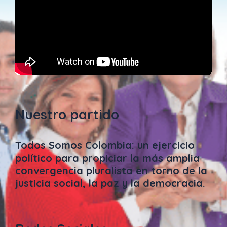
Nuestro partido
Todos Somos Colombia: un ejercicio
político para propiciar la más amplia
convergencia pluralista en torno de la
justicia social, la paz y la democracia.