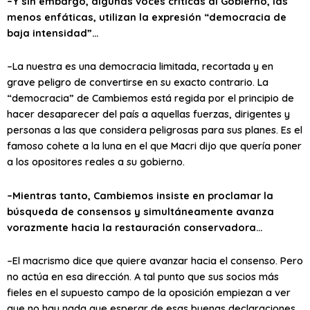
–Y sin embargo, algunas voces críticas al Gobierno, las
menos enfáticas, utilizan la expresión “democracia de
baja intensidad”…
–La nuestra es una democracia limitada, recortada y en
grave peligro de convertirse en su exacto contrario. La
“democracia” de Cambiemos está regida por el principio de
hacer desaparecer del país a aquellas fuerzas, dirigentes y
personas a las que considera peligrosas para sus planes. Es el
famoso cohete a la luna en el que Macri dijo que quería poner
a los opositores reales a su gobierno.
–Mientras tanto, Cambiemos insiste en proclamar la
búsqueda de consensos y simultáneamente avanza
vorazmente hacia la restauración conservadora…
–El macrismo dice que quiere avanzar hacia el consenso. Pero
no actúa en esa dirección. A tal punto que sus socios más
fieles en el supuesto campo de la oposición empiezan a ver
que no hay nada que esperar de esas buenas declaraciones