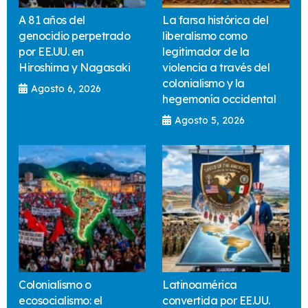
A 81 años del
La farsa histórica del
genocidio perpetrado
liberalismo como
por EE.UU. en
legitimador de la
Hiroshima y Nagasaki
violencia a través del
colonialismo y la
Agosto 6, 2026
hegemonía occidental
Agosto 5, 2026
Colonialismo o
Latinoamérica
ecosocialismo: el
convertida por EE.UU.