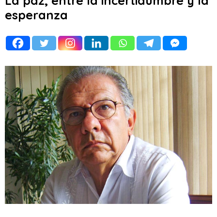
La paz, entre la incertidumbre y la
esperanza